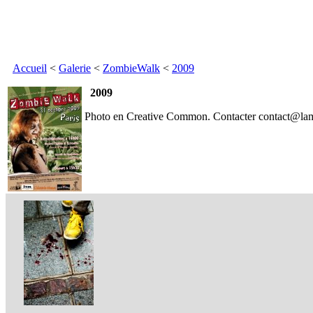
Accueil
<
Galerie
<
ZombieWalk
<
2009
2009
Photo en Creative Common. Contacter contact@lama