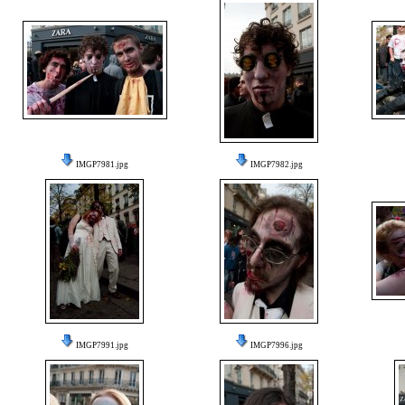
IMGP7981.jpg
IMGP7982.jpg
IMGP7991.jpg
IMGP7996.jpg