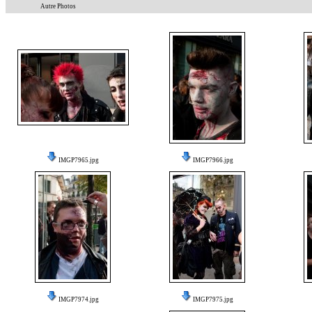
Autre Photos
IMGP7965.jpg
IMGP7966.jpg
IMGP7974.jpg
IMGP7975.jpg