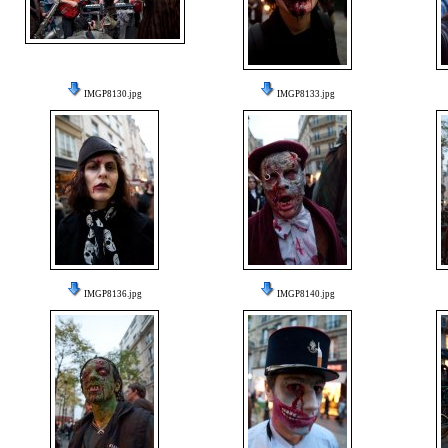
IMGP8130.jpg
IMGP8133.jpg
IMGP8136.jpg
IMGP8140.jpg