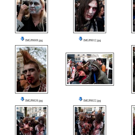
IMGP8009.jpg
IMGP8012.jpg
IMGP8020.jpg
IMGP8022.jpg