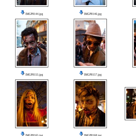
IMGP8144.jpg
IMGP8146.jpg
IMGP8155.jpg
IMGP8157.jpg
IMGP8165.jpg
IMGP8168.jpg