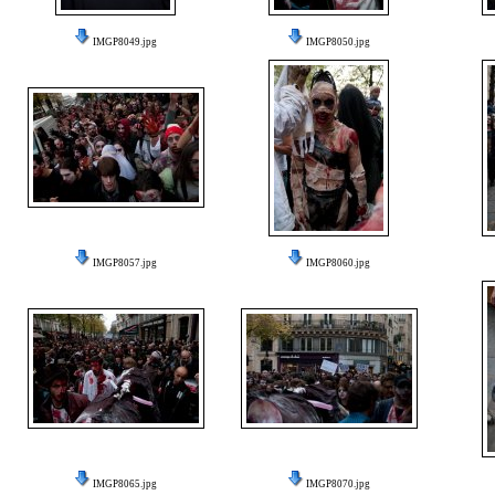
IMGP8049.jpg
IMGP8050.jpg
IMGP8057.jpg
IMGP8060.jpg
IMGP8065.jpg
IMGP8070.jpg