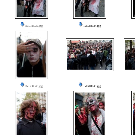
IMGP8032.jpg
IMGP8034.jpg
IMGP8043.jpg
IMGP8045.jpg