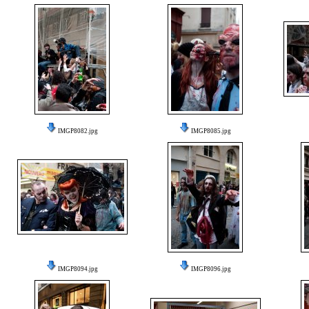
IMGP8082.jpg
IMGP8085.jpg
IMGP8094.jpg
IMGP8096.jpg