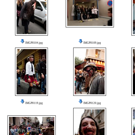
IMGP8104.jpg
IMGP8109.jpg
IMGP8119.jpg
IMGP8120.jpg