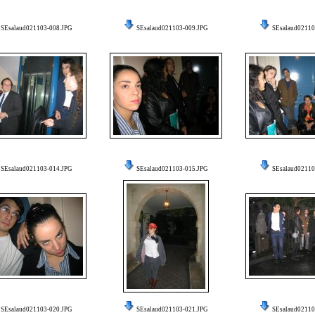
SEsalaud021103-008.JPG
SEsalaud021103-009.JPG
SEsalaud02110
SEsalaud021103-014.JPG
SEsalaud021103-015.JPG
SEsalaud02110
SEsalaud021103-020.JPG
SEsalaud021103-021.JPG
SEsalaud02110