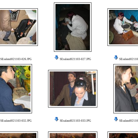
SEsalaud021103-026.JPG
SEsalaud021103-027.JPG
SEsalaud02110
SEsalaud021103-032.JPG
SEsalaud021103-033.JPG
SEsalaud02110