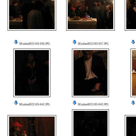
SEsalaud021103-036.JPG
SEsalaud021103-037.JPG
SEsalaud021103-042.JPG
SEsalaud021103-043.JPG