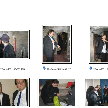
SEsalaud021103-002.JPG
SEsalaud021103-003.JPG
SEsalaud02110