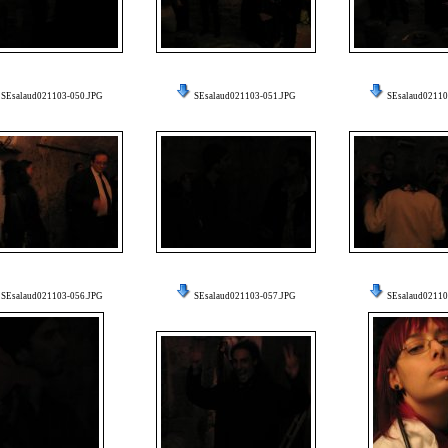
SEsalaud021103-050.JPG
SEsalaud021103-051.JPG
SEsalaud02110
SEsalaud021103-056.JPG
SEsalaud021103-057.JPG
SEsalaud02110