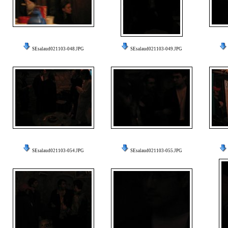
SEsalaud021103-048.JPG
SEsalaud021103-049.JPG
SEsalaud021103-054.JPG
SEsalaud021103-055.JPG