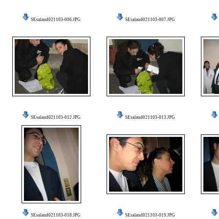
SEsalaud021103-006.JPG
SEsalaud021103-007.JPG
SEsalaud021103-012.JPG
SEsalaud021103-013.JPG
SEsalaud021103-018.JPG
SEsalaud021103-019.JPG