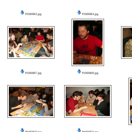
P1060863.jpg
P1060864.jpg
P1060867.jpg
P1060869.jpg