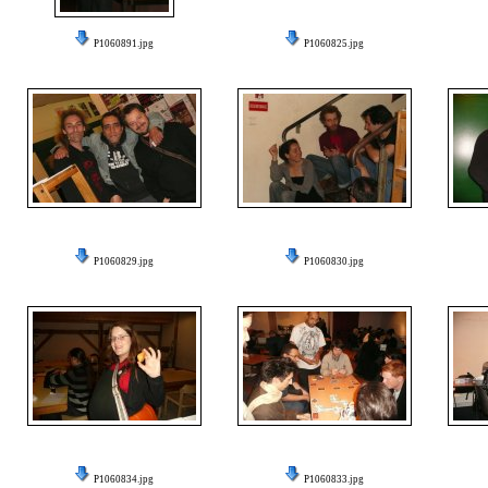
P1060891.jpg
P1060825.jpg
P1060829.jpg
P1060830.jpg
P1060834.jpg
P1060833.jpg