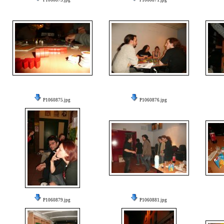
P1060873.jpg
P1060871.jpg
P1060875.jpg
P1060876.jpg
P1060879.jpg
P1060881.jpg