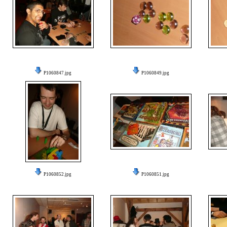
P1060847.jpg
P1060849.jpg
P1060852.jpg
P1060851.jpg