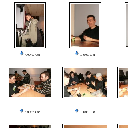
P1060837.jpg
P1060838.jpg
P1060843.jpg
P1060845.jpg