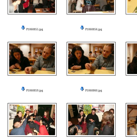
P1060855.jpg
P1060856.jpg
P1060859.jpg
P1060860.jpg