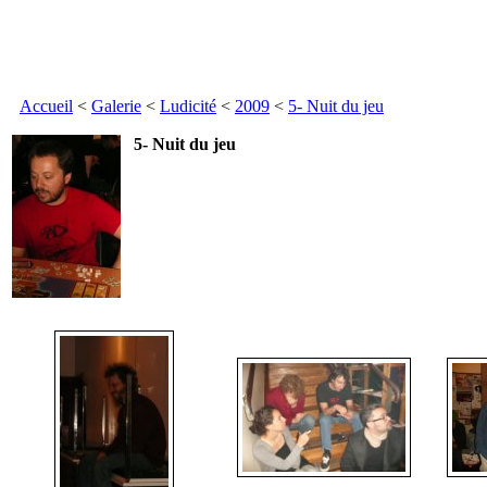
Accueil
<
Galerie
<
Ludicité
<
2009
<
5- Nuit du jeu
5- Nuit du jeu