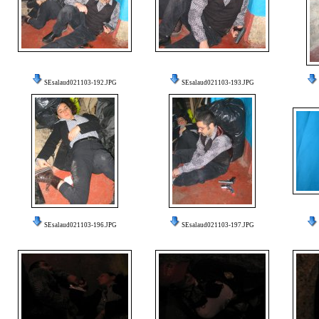
SEsalaud021103-192.JPG
SEsalaud021103-193.JPG
SEsalaud021103-196.JPG
SEsalaud021103-197.JPG