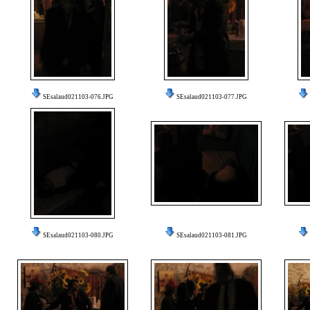
SEsalaud021103-076.JPG
SEsalaud021103-077.JPG
SEsalaud021103-080.JPG
SEsalaud021103-081.JPG