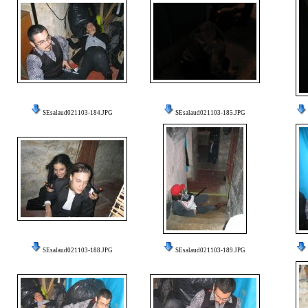
SEsalaud021103-184.JPG
SEsalaud021103-185.JPG
SEsalaud021103-188.JPG
SEsalaud021103-189.JPG