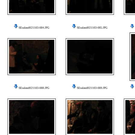
SEsalaud021103-084.JPG
SEsalaud021103-085.JPG
SEsalaud021103-088.JPG
SEsalaud021103-089.JPG