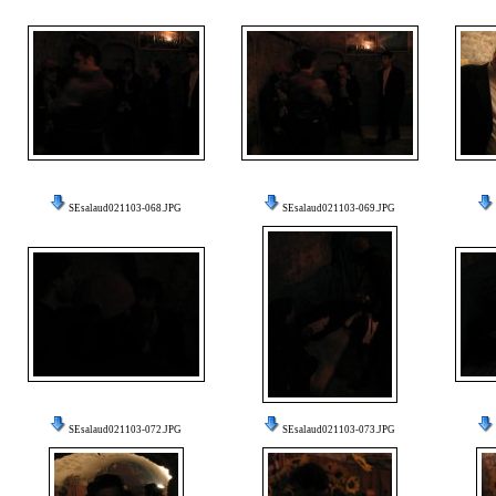
SEsalaud021103-068.JPG
SEsalaud021103-069.JPG
SEsalaud021103-072.JPG
SEsalaud021103-073.JPG