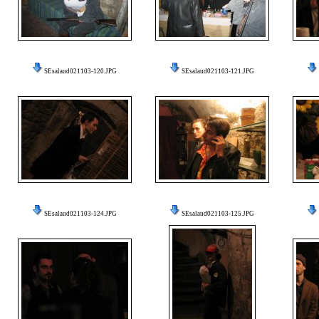
SEsalaud021103-120.JPG
SEsalaud021103-121.JPG
SEsalaud021103-124.JPG
SEsalaud021103-125.JPG