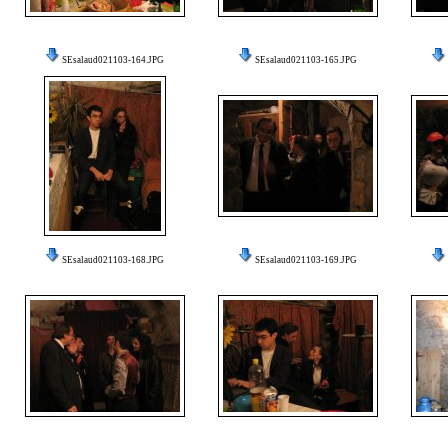
SEsalaud021103-164.JPG
SEsalaud021103-165.JPG
SEsalaud021103-168.JPG
SEsalaud021103-169.JPG