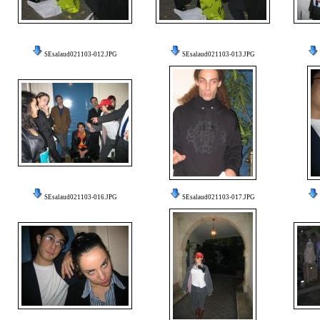
SEsalaud021103-012.JPG
SEsalaud021103-013.JPG
SEsalaud021103-016.JPG
SEsalaud021103-017.JPG