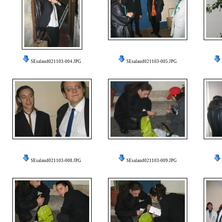
SEsalaud021103-004.JPG
SEsalaud021103-005.JPG
SEsalaud021103-008.JPG
SEsalaud021103-009.JPG