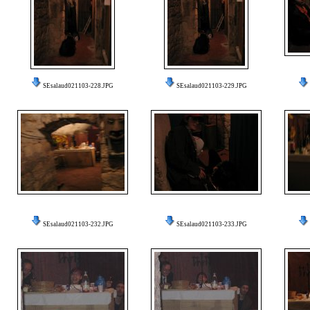
SEsalaud021103-228.JPG
SEsalaud021103-229.JPG
SEsalaud021103-232.JPG
SEsalaud021103-233.JPG