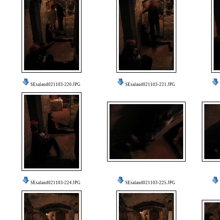
SEsalaud021103-220.JPG
SEsalaud021103-221.JPG
SEsalaud021103-224.JPG
SEsalaud021103-225.JPG