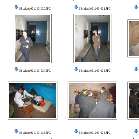
SEsalaud021103-020.JPG
SEsalaud021103-021.JPG
SEsalaud021103-024.JPG
SEsalaud021103-025.JPG
SEsalaud021103-028.JPG
SEsalaud021103-029.JPG