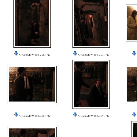
SEsalaud021103-256.JPG
SEsalaud021103-257.JPG
SEsalaud021103-260.JPG
SEsalaud021103-261.JPG