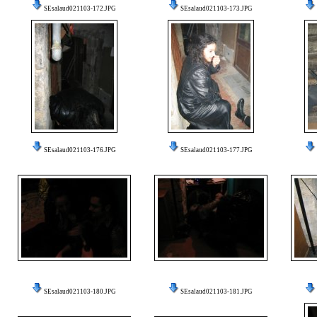
SEsalaud021103-172.JPG
SEsalaud021103-173.JPG
SEsalaud021103-176.JPG
SEsalaud021103-177.JPG
SEsalaud021103-180.JPG
SEsalaud021103-181.JPG