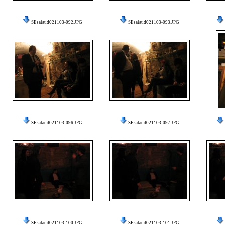
SEsalaud021103-092.JPG
SEsalaud021103-093.JPG
SEsalaud021103-096.JPG
SEsalaud021103-097.JPG
SEsalaud021103-100.JPG
SEsalaud021103-101.JPG