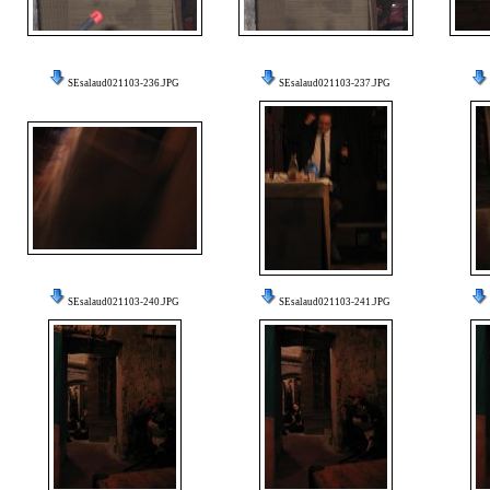
SEsalaud021103-236.JPG
SEsalaud021103-237.JPG
SEsalaud021103-240.JPG
SEsalaud021103-241.JPG