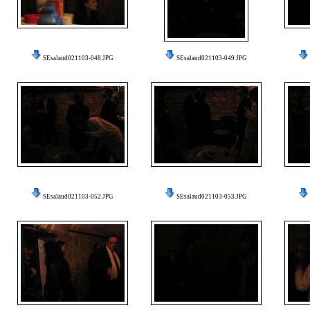
SEsalaud021103-048.JPG
SEsalaud021103-049.JPG
SEsalaud021103-052.JPG
SEsalaud021103-053.JPG