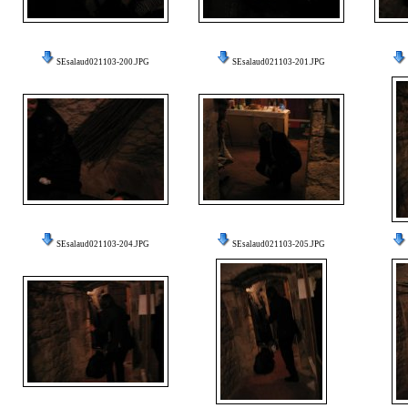
SEsalaud021103-200.JPG
SEsalaud021103-201.JPG
SEsalaud021103-204.JPG
SEsalaud021103-205.JPG