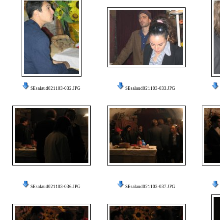
SEsalaud021103-032.JPG
SEsalaud021103-033.JPG
SEsalaud021103-036.JPG
SEsalaud021103-037.JPG