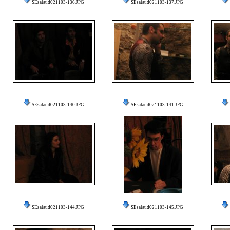
SEsalaud021103-136.JPG
SEsalaud021103-137.JPG
SEsalaud021103-140.JPG
SEsalaud021103-141.JPG
SEsalaud021103-144.JPG
SEsalaud021103-145.JPG