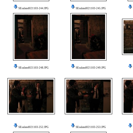
SEsalaud021103-244.JPG
SEsalaud021103-245.JPG
SEsalaud021103-248.JPG
SEsalaud021103-249.JPG
SEsalaud021103-252.JPG
SEsalaud021103-253.JPG