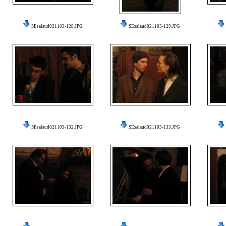
SEsalaud021103-128.JPG
SEsalaud021103-129.JPG
SEsalaud021103-132.JPG
SEsalaud021103-133.JPG