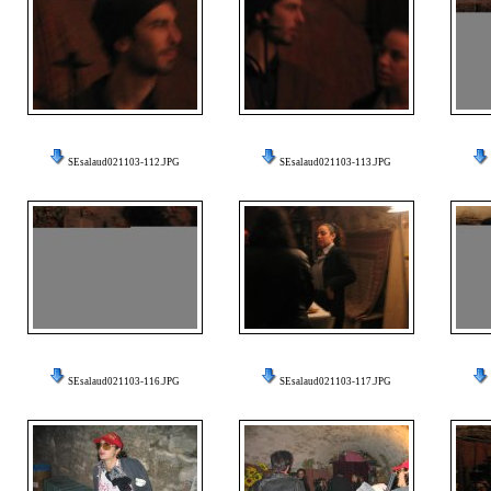
SEsalaud021103-112.JPG
SEsalaud021103-113.JPG
SEsalaud021103-116.JPG
SEsalaud021103-117.JPG