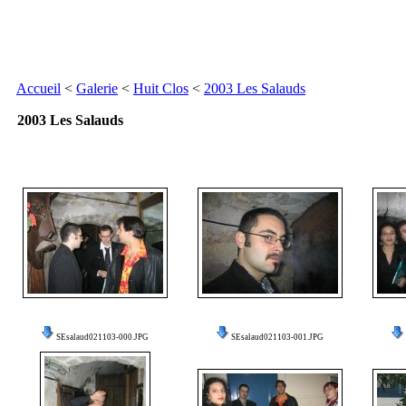
Accueil
<
Galerie
<
Huit Clos
<
2003 Les Salauds
2003 Les Salauds
SEsalaud021103-000.JPG
SEsalaud021103-001.JPG