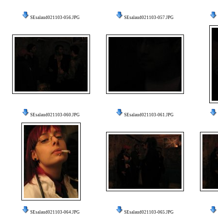
SEsalaud021103-056.JPG
SEsalaud021103-057.JPG
SEsalaud021103-060.JPG
SEsalaud021103-061.JPG
SEsalaud021103-064.JPG
SEsalaud021103-065.JPG