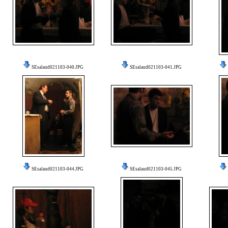
SEsalaud021103-040.JPG
SEsalaud021103-041.JPG
SEsalaud021103-044.JPG
SEsalaud021103-045.JPG