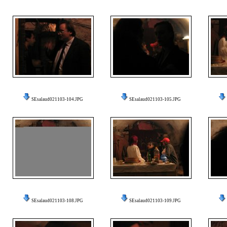
SEsalaud021103-104.JPG
SEsalaud021103-105.JPG
SEsalaud021103-108.JPG
SEsalaud021103-109.JPG