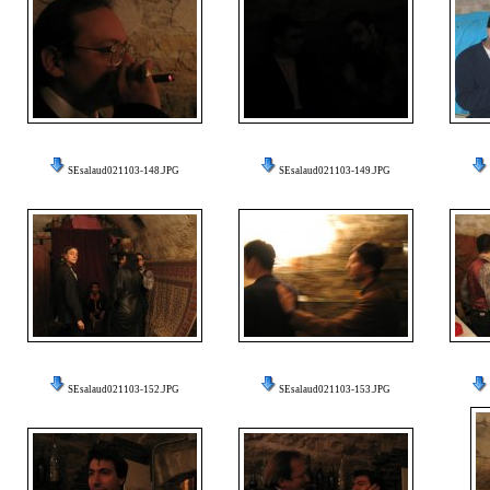
SEsalaud021103-148.JPG
SEsalaud021103-149.JPG
SEsalaud021103-152.JPG
SEsalaud021103-153.JPG