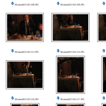
SEsalaud021103-208.JPG
SEsalaud021103-209.JPG
SEsalaud021103-212.JPG
SEsalaud021103-213.JPG
SEsalaud021103-216.JPG
SEsalaud021103-217.JPG