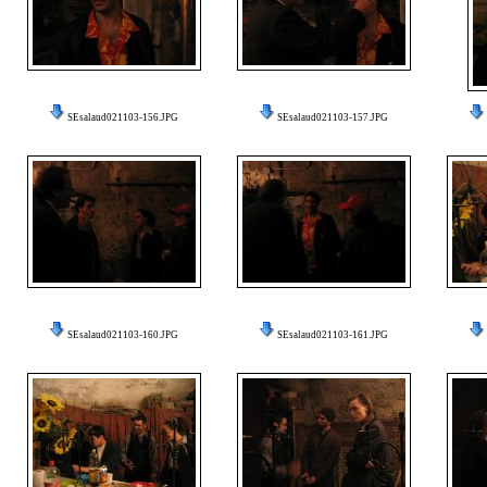
SEsalaud021103-156.JPG
SEsalaud021103-157.JPG
SEsalaud021103-160.JPG
SEsalaud021103-161.JPG