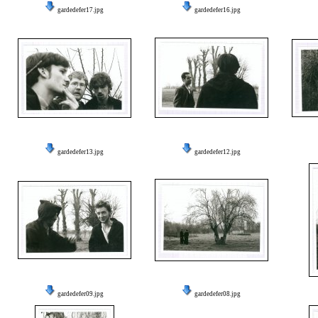
gardedefer17.jpg
gardedefer16.jpg
gardedefer13.jpg
gardedefer12.jpg
gardedefer09.jpg
gardedefer08.jpg