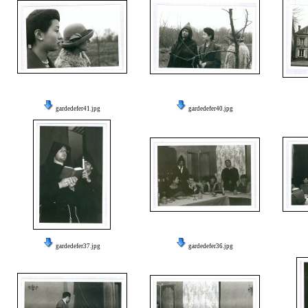
gardedefer41.jpg
gardedefer40.jpg
gardedefer37.jpg
gardedefer36.jpg