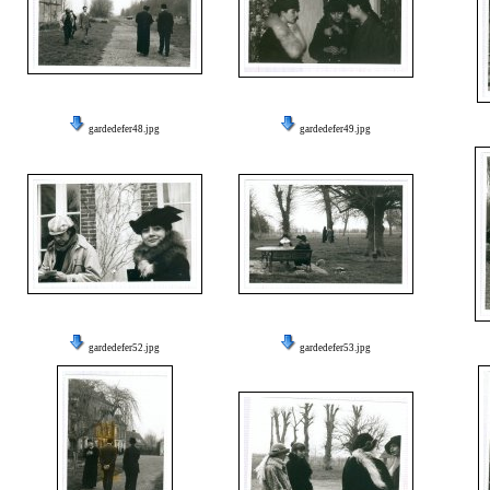
gardedefer48.jpg
gardedefer49.jpg
gardedefer52.jpg
gardedefer53.jpg