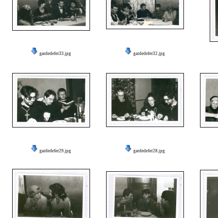
gardedefer33.jpg
gardedefer32.jpg
gardedefer29.jpg
gardedefer28.jpg