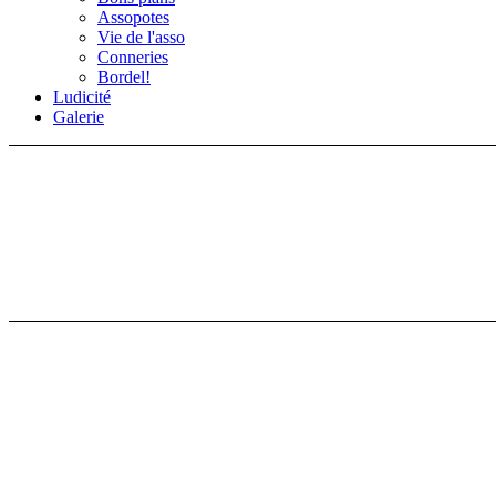
Assopotes
Vie de l'asso
Conneries
Bordel!
Ludicité
Galerie