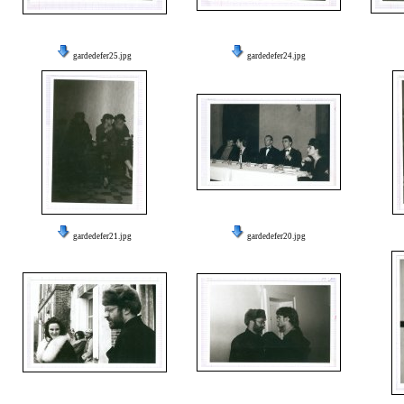
gardedefer25.jpg
gardedefer24.jpg
gardedefer21.jpg
gardedefer20.jpg