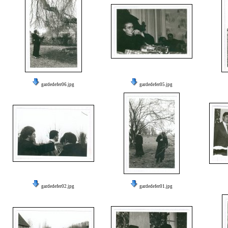
gardedefer06.jpg
gardedefer05.jpg
gardedefer02.jpg
gardedefer01.jpg