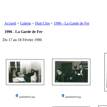
Accueil
<
Galerie
<
Huit Clos
<
1996 - La Garde de Fer
1996 - La Garde de Fer
Du 17 au 18 Février 1996
gardedefer45.jpg
gardedefer44.jpg