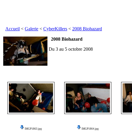
Accueil
<
Galerie
<
CyberKillers
<
2008 Biohazard
2008 Biohazard
Du 3 au 5 octobre 2008
IMGP1863.jpg
IMGP1864.jpg