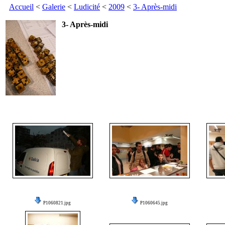
Accueil
<
Galerie
<
Ludicité
<
2009
<
3- Après-midi
3- Après-midi
P1060821.jpg
P1060645.jpg