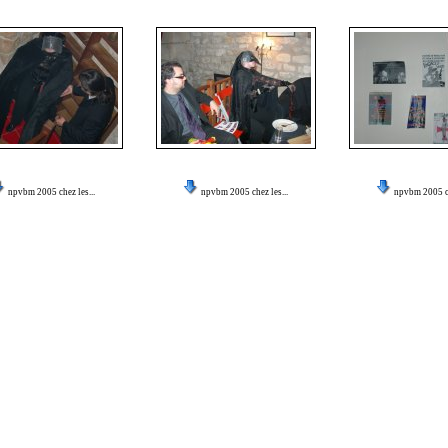
npvbm 2005 chez les...
npvbm 2005 chez les...
npvbm 2005 ch