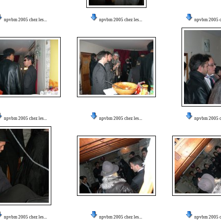
npvbm 2005 chez les...
npvbm 2005 chez les...
npvbm 2005 ch
npvbm 2005 chez les...
npvbm 2005 chez les...
npvbm 2005 ch
npvbm 2005 chez les...
npvbm 2005 chez les...
npvbm 2005 ch