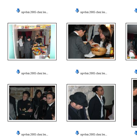
npvbm 2005 chez les...
npvbm 2005 chez les...
npvbm 2005 chez les...
npvbm 2005 chez les...
npvbm 2005 chez les...
npvbm 2005 chez les...