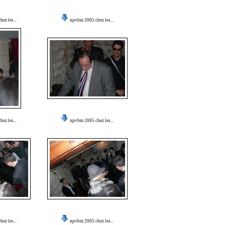
ez les...
npvbm 2005 chez les...
ez les...
npvbm 2005 chez les...
ez les...
npvbm 2005 chez les...