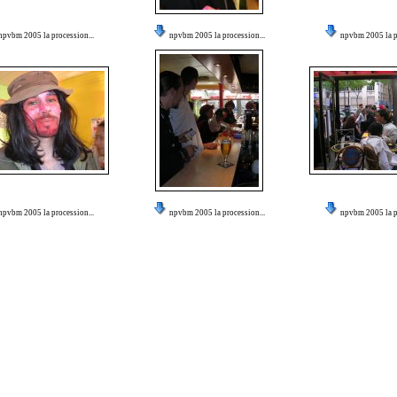
npvbm 2005 la procession...
npvbm 2005 la procession...
npvbm 2005 la pr
npvbm 2005 la procession...
npvbm 2005 la procession...
npvbm 2005 la pr