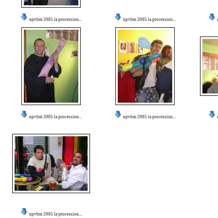
npvbm 2005 la procession...
npvbm 2005 la procession...
npvbm 2005 la procession...
npvbm 2005 la procession...
npvbm 2005 la procession...