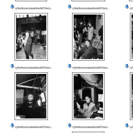
cyberfossecomunebordelVince...
cyberfossecomunebordelVince...
cy
cyberfossecomunebordelVince...
cyberfossecomunebordelVince...
cy
cyberfossecomunebordelVince...
cyberfossecomunebordelVince...
cy