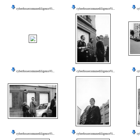
cyberfossecomunediligenceVi...
cyberfossecomunediligenceVi...
cy
cyberfossecomunediligenceVi...
cyberfossecomunediligenceVi...
cy
cyberfossecomunediligenceVi...
cyberfossecomunediligenceVi...
cy