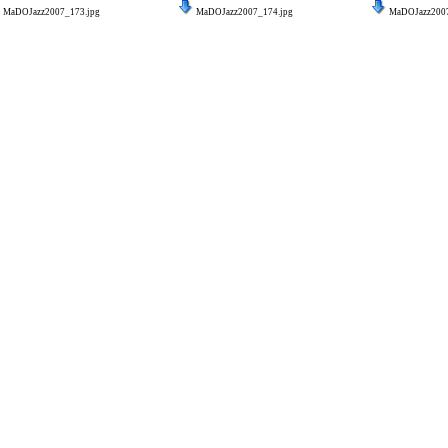
MaDOJazz2007_173.jpg
MaDOJazz2007_174.jpg
MaDOJazz2007