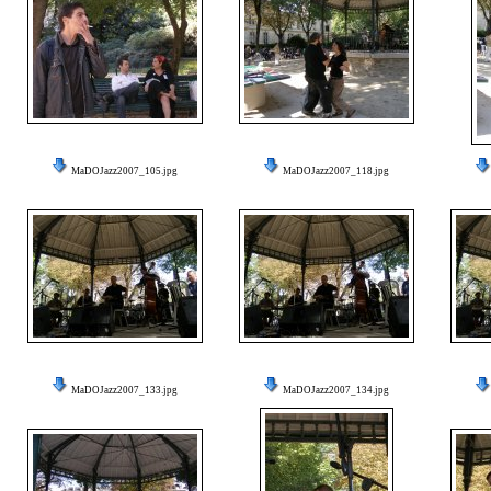
MaDOJazz2007_105.jpg
MaDOJazz2007_118.jpg
MaDOJazz2007_133.jpg
MaDOJazz2007_134.jpg