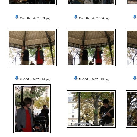
MaDOJazz2007_153.jpg
MaDOJazz2007_154.jpg
MaDOJazz2007_164.jpg
MaDOJazz2007_165.jpg