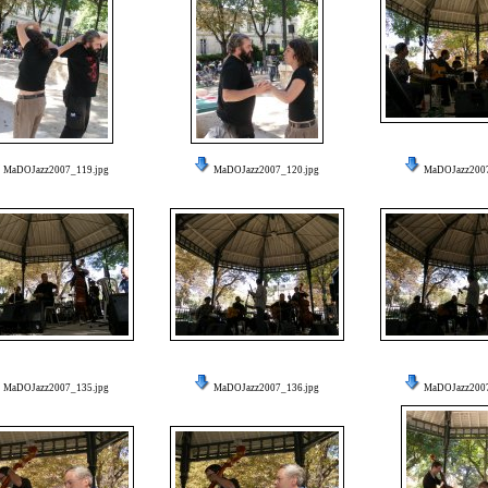
MaDOJazz2007_119.jpg
MaDOJazz2007_120.jpg
MaDOJazz2007
MaDOJazz2007_135.jpg
MaDOJazz2007_136.jpg
MaDOJazz2007