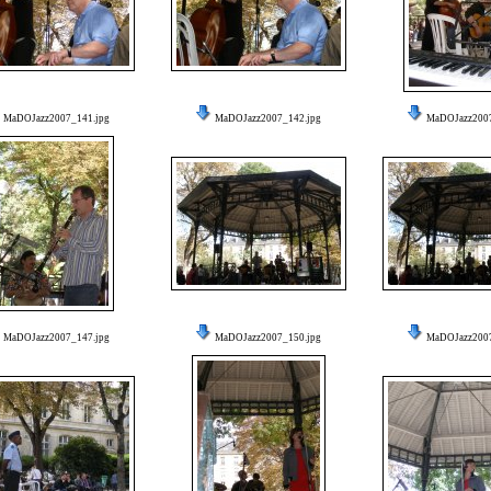
MaDOJazz2007_141.jpg
MaDOJazz2007_142.jpg
MaDOJazz2007
MaDOJazz2007_147.jpg
MaDOJazz2007_150.jpg
MaDOJazz2007