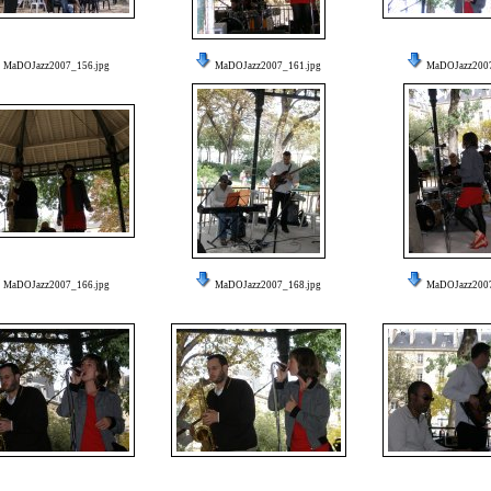
MaDOJazz2007_156.jpg
MaDOJazz2007_161.jpg
MaDOJazz2007
MaDOJazz2007_166.jpg
MaDOJazz2007_168.jpg
MaDOJazz2007