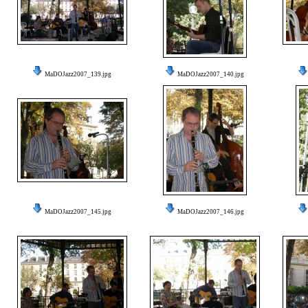
MaDOJazz2007_139.jpg
MaDOJazz2007_140.jpg
MaDOJazz2007_145.jpg
MaDOJazz2007_146.jpg