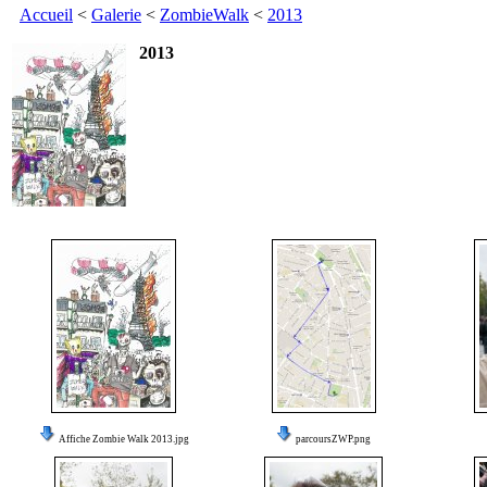
Accueil
<
Galerie
<
ZombieWalk
<
2013
2013
Affiche Zombie Walk 2013.jpg
parcoursZWP.png