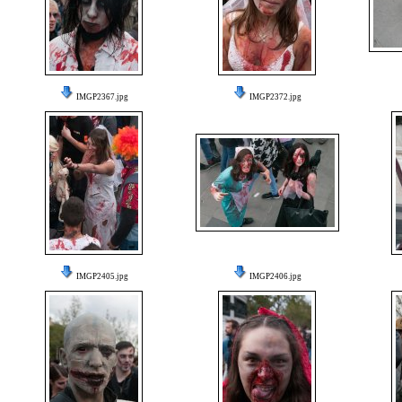
IMGP2367.jpg
IMGP2372.jpg
IMGP2405.jpg
IMGP2406.jpg