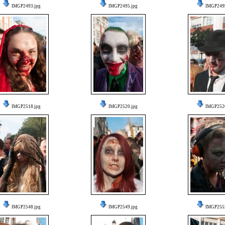
IMGP2493.jpg
IMGP2495.jpg
IMGP2499
IMGP2518.jpg
IMGP2520.jpg
IMGP2526
IMGP2548.jpg
IMGP2549.jpg
IMGP2552