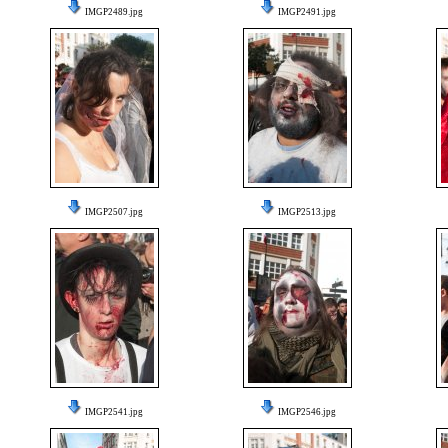
IMGP2489.jpg
IMGP2491.jpg
IMGP2507.jpg
IMGP2513.jpg
IMGP2541.jpg
IMGP2546.jpg