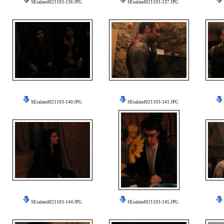
SEsalaud021103-136.JPG
SEsalaud021103-137.JPG
SEsalaud021103-140.JPG
SEsalaud021103-141.JPG
SEsalaud021103-144.JPG
SEsalaud021103-145.JPG