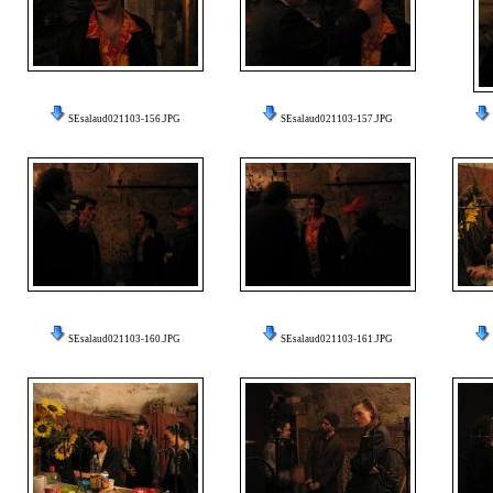
SEsalaud021103-156.JPG
SEsalaud021103-157.JPG
SEsalaud021103-160.JPG
SEsalaud021103-161.JPG