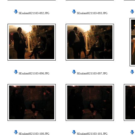
SEsalaud021103-092.JPG
SEsalaud021103-093.JPG
SEsalaud021103-096.JPG
SEsalaud021103-097.JPG
SEsalaud021103-100.JPG
SEsalaud021103-101.JPG