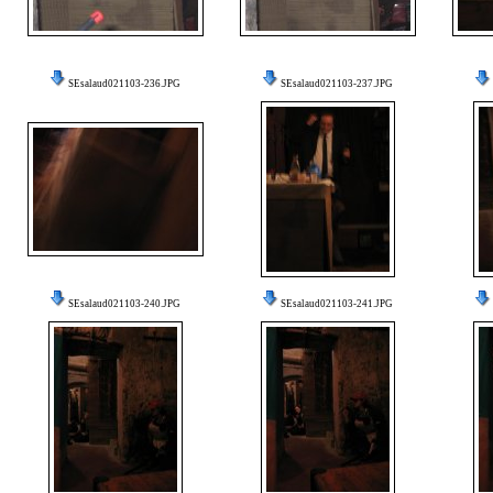
SEsalaud021103-236.JPG
SEsalaud021103-237.JPG
SEsalaud021103-240.JPG
SEsalaud021103-241.JPG