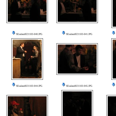
SEsalaud021103-040.JPG
SEsalaud021103-041.JPG
SEsalaud021103-044.JPG
SEsalaud021103-045.JPG