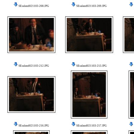
SEsalaud021103-208.JPG
SEsalaud021103-209.JPG
SEsalaud021103-212.JPG
SEsalaud021103-213.JPG
SEsalaud021103-216.JPG
SEsalaud021103-217.JPG