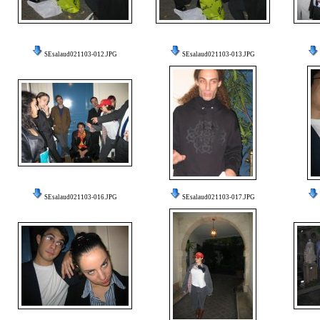
SEsalaud021103-012.JPG
SEsalaud021103-013.JPG
SEsalaud021103-016.JPG
SEsalaud021103-017.JPG