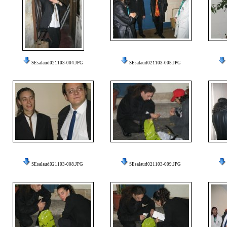
SEsalaud021103-004.JPG
SEsalaud021103-005.JPG
SEsalaud021103-008.JPG
SEsalaud021103-009.JPG