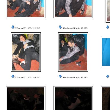
SEsalaud021103-192.JPG
SEsalaud021103-193.JPG
SEsalaud021103-196.JPG
SEsalaud021103-197.JPG