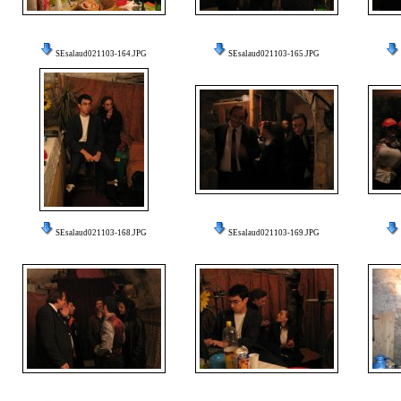
SEsalaud021103-164.JPG
SEsalaud021103-165.JPG
SEsalaud021103-168.JPG
SEsalaud021103-169.JPG