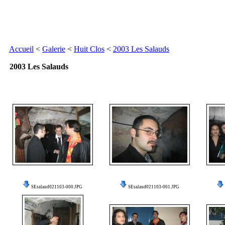
Accueil
<
Galerie
<
Huit Clos
<
2003 Les Salauds
2003 Les Salauds
SEsalaud021103-000.JPG
SEsalaud021103-001.JPG