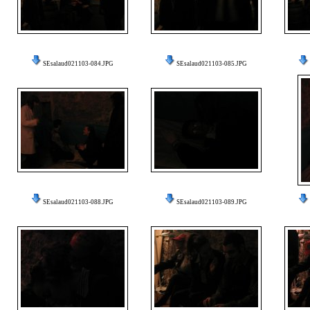
SEsalaud021103-084.JPG
SEsalaud021103-085.JPG
SEsalaud021103-088.JPG
SEsalaud021103-089.JPG