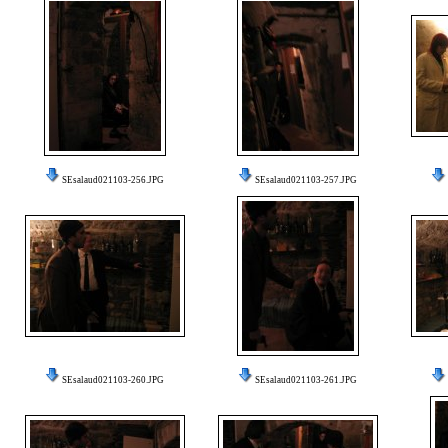
SEsalaud021103-256.JPG
SEsalaud021103-257.JPG
SEsalaud021103-260.JPG
SEsalaud021103-261.JPG