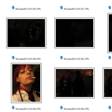
SEsalaud021103-056.JPG
SEsalaud021103-057.JPG
SEsalaud021103-060.JPG
SEsalaud021103-061.JPG
SEsalaud021103-064.JPG
SEsalaud021103-065.JPG