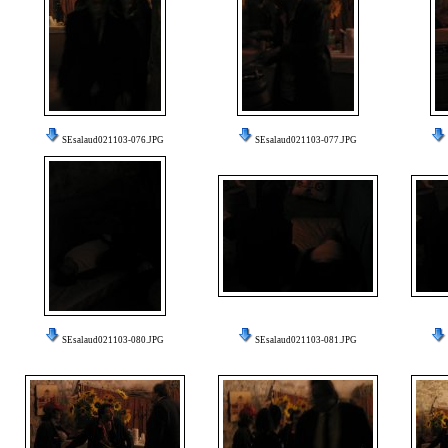
SEsalaud021103-076.JPG
SEsalaud021103-077.JPG
SEsalaud021103-080.JPG
SEsalaud021103-081.JPG