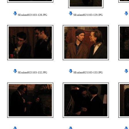
SEsalaud021103-128.JPG
SEsalaud021103-129.JPG
SEsalaud021103-132.JPG
SEsalaud021103-133.JPG