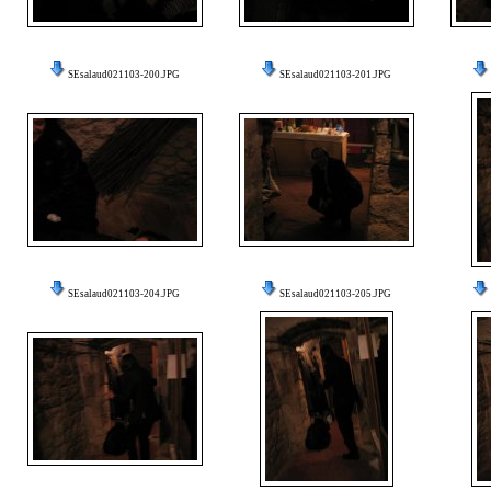
SEsalaud021103-200.JPG
SEsalaud021103-201.JPG
SEsalaud021103-204.JPG
SEsalaud021103-205.JPG