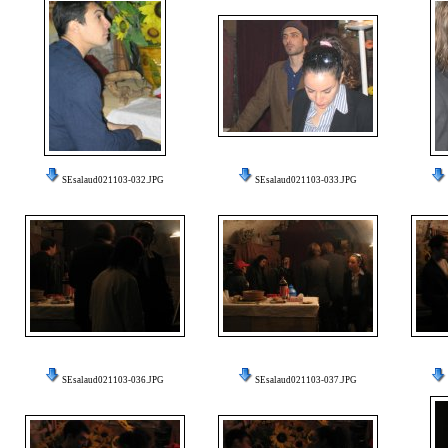
SEsalaud021103-032.JPG
SEsalaud021103-033.JPG
SEsalaud021103-036.JPG
SEsalaud021103-037.JPG