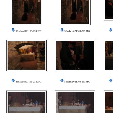
SEsalaud021103-228.JPG
SEsalaud021103-229.JPG
SEsalaud021103-232.JPG
SEsalaud021103-233.JPG