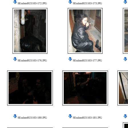
SEsalaud021103-172.JPG
SEsalaud021103-173.JPG
SEsalaud021103-176.JPG
SEsalaud021103-177.JPG
SEsalaud021103-180.JPG
SEsalaud021103-181.JPG