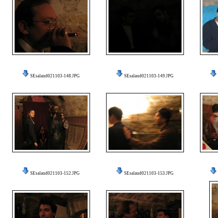
SEsalaud021103-148.JPG
SEsalaud021103-149.JPG
SEsalaud021103-152.JPG
SEsalaud021103-153.JPG