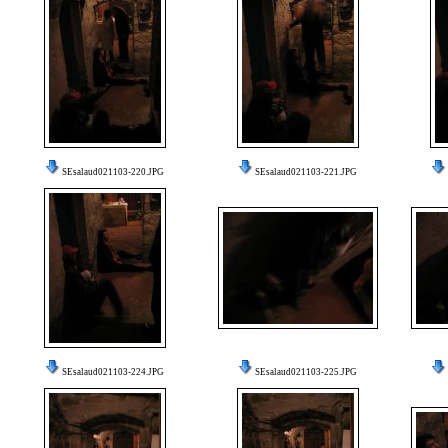
SEsalaud021103-220.JPG
SEsalaud021103-221.JPG
SEsalaud021103-224.JPG
SEsalaud021103-225.JPG