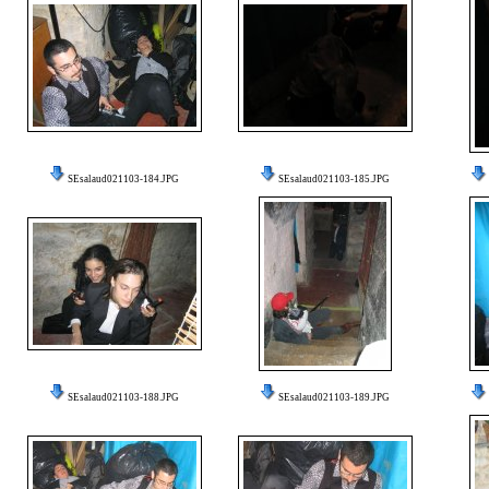
SEsalaud021103-184.JPG
SEsalaud021103-185.JPG
SEsalaud021103-188.JPG
SEsalaud021103-189.JPG