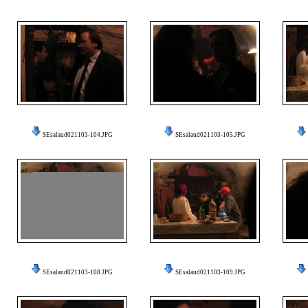
SEsalaud021103-104.JPG
SEsalaud021103-105.JPG
SEsalaud021103-108.JPG
SEsalaud021103-109.JPG