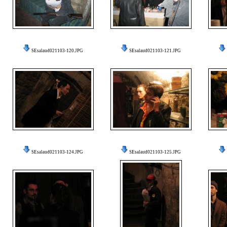
SEsalaud021103-120.JPG
SEsalaud021103-121.JPG
SEsalaud021103-124.JPG
SEsalaud021103-125.JPG