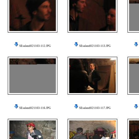
SEsalaud021103-112.JPG
SEsalaud021103-113.JPG
SEsalaud021103-116.JPG
SEsalaud021103-117.JPG