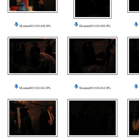
SEsalaud021103-048.JPG
SEsalaud021103-049.JPG
SEsalaud021103-052.JPG
SEsalaud021103-053.JPG