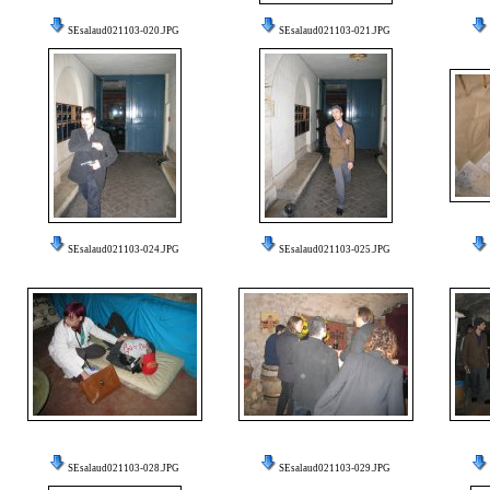
SEsalaud021103-020.JPG
SEsalaud021103-021.JPG
SEsalaud021103-024.JPG
SEsalaud021103-025.JPG
SEsalaud021103-028.JPG
SEsalaud021103-029.JPG