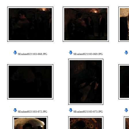
SEsalaud021103-068.JPG
SEsalaud021103-069.JPG
SEsalaud021103-072.JPG
SEsalaud021103-073.JPG