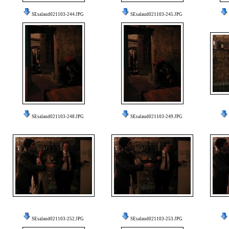
SEsalaud021103-244.JPG
SEsalaud021103-245.JPG
SEsalaud021103-248.JPG
SEsalaud021103-249.JPG
SEsalaud021103-252.JPG
SEsalaud021103-253.JPG