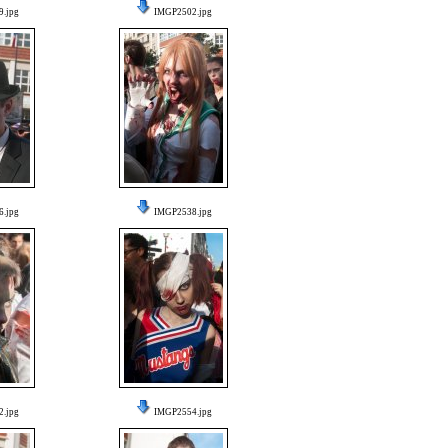
.jpg
IMGP2502.jpg
.jpg
IMGP2538.jpg
.jpg
IMGP2554.jpg