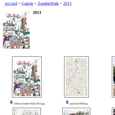
Accueil
<
Galerie
<
ZombieWalk
<
2013
2013
Affiche Zombie Walk 2013.jpg
parcoursZWP.png