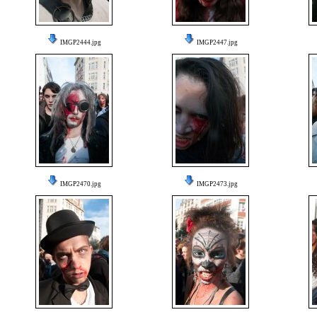
IMGP2444.jpg
IMGP2447.jpg
IMGP2470.jpg
IMGP2473.jpg