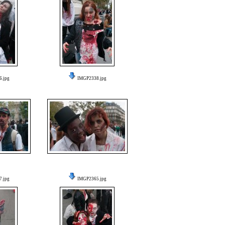
.jpg
IMGP2338.jpg
.jpg
IMGP2365.jpg