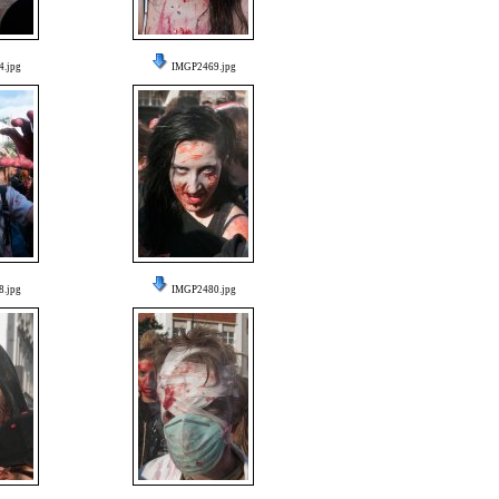
.jpg
IMGP2469.jpg
.jpg
IMGP2480.jpg