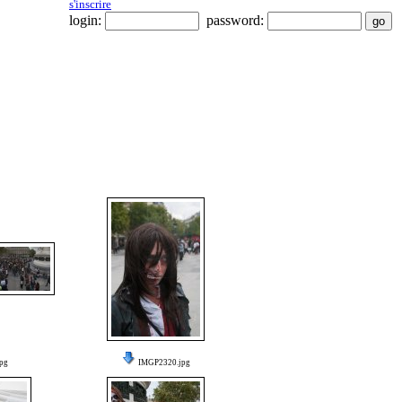
s'inscrire
login:
password:
jpg
IMGP2320.jpg