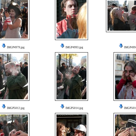
IMGP4979.jpg
IMGP4993.jpg
IMGP4994
IMGP5012.jpg
IMGP5014.jpg
IMGP5016