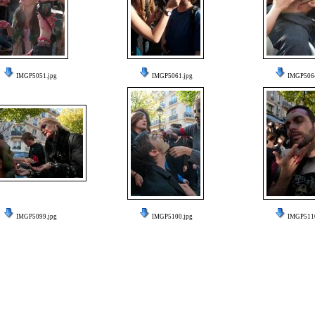
IMGP5051.jpg
IMGP5061.jpg
IMGP5064
IMGP5099.jpg
IMGP5100.jpg
IMGP5110