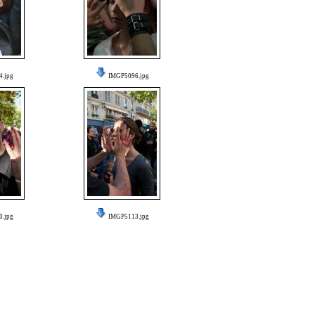
.jpg
IMGP5096.jpg
.jpg
IMGP5113.jpg