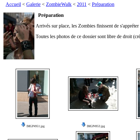
Accueil
<
Galerie
<
ZombieWalk
<
2011
<
Préparation
Préparation
Arrivés sur place, les Zombies finissent de s'appréter
Toutes les photos de ce dossier sont libre de droit 
IMGP4951.jpg
IMGP4953.jpg