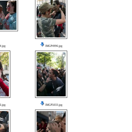
.jpg
IMGP4996.jpg
.jpg
IMGP5033.jpg