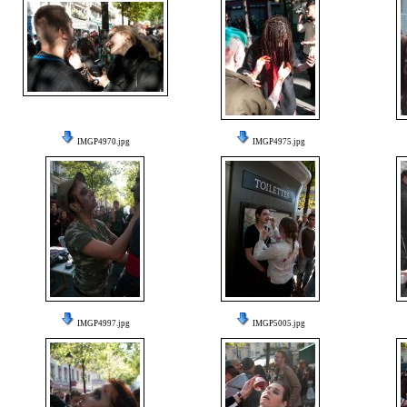
IMGP4970.jpg
IMGP4975.jpg
IMGP4997.jpg
IMGP5005.jpg