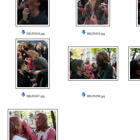
IMGP5034.jpg
IMGP5050.jpg
IMGP5097.jpg
IMGP5098.jpg