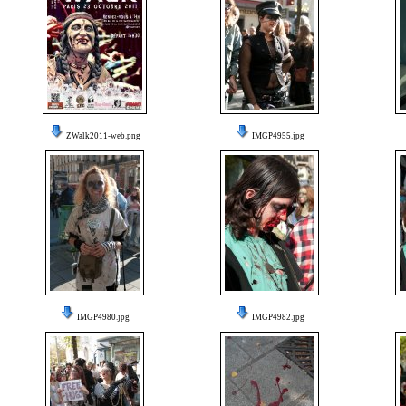
ZWalk2011-web.png
IMGP4955.jpg
IMGP4980.jpg
IMGP4982.jpg