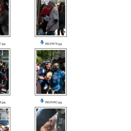
.jpg
IMGP4978.jpg
.jpg
IMGP5002.jpg