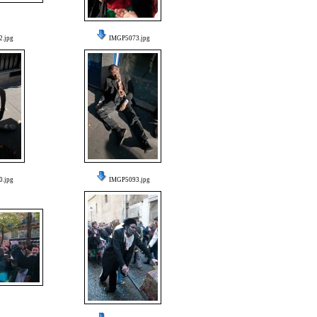
.jpg
IMGP5073.jpg
.jpg
IMGP5093.jpg