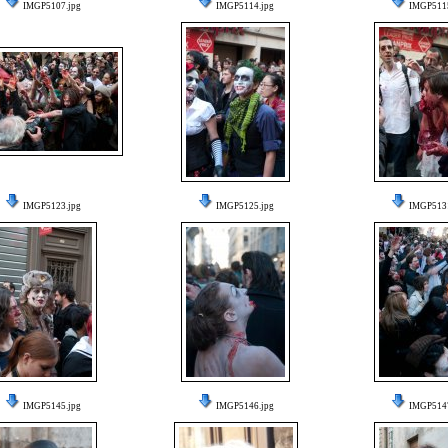
IMGP5107.jpg
IMGP5114.jpg
IMGP5115
IMGP5123.jpg
IMGP5125.jpg
IMGP5131
IMGP5145.jpg
IMGP5146.jpg
IMGP5147