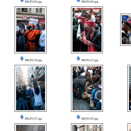
IMGP5103.jpg
IMGP5104.jpg
IMGP5118.jpg
IMGP5122.jpg
IMGP5137.jpg
IMGP5142.jpg