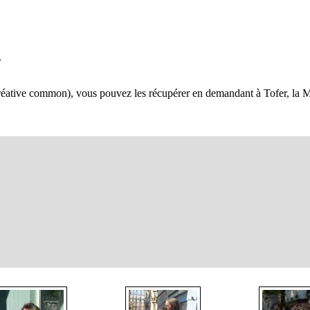
.
 (créative common), vous pouvez les récupérer en demandant à Tofer, la