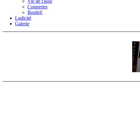
Vie de l'asso
Conneries
Bordel!
Ludicité
Galerie