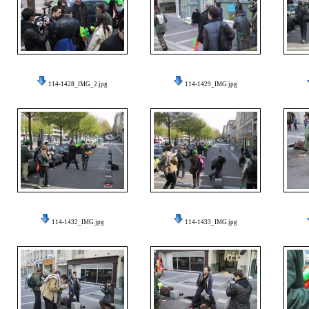
114-1428_IMG_2.jpg
114-1429_IMG.jpg
114-1432_IMG.jpg
114-1433_IMG.jpg