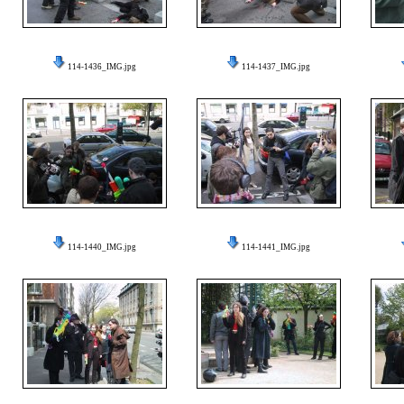
114-1436_IMG.jpg
114-1437_IMG.jpg
114-1440_IMG.jpg
114-1441_IMG.jpg