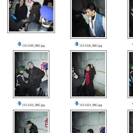
113-1349_IMG.jpg
113-1350_IMG.jpg
113-1353_IMG.jpg
113-1354_IMG.jpg