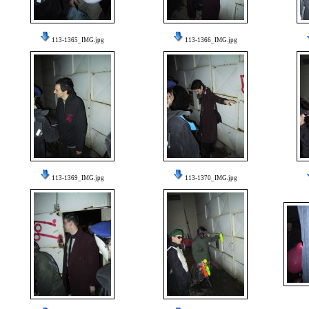
113-1365_IMG.jpg
113-1366_IMG.jpg
113-1369_IMG.jpg
113-1370_IMG.jpg