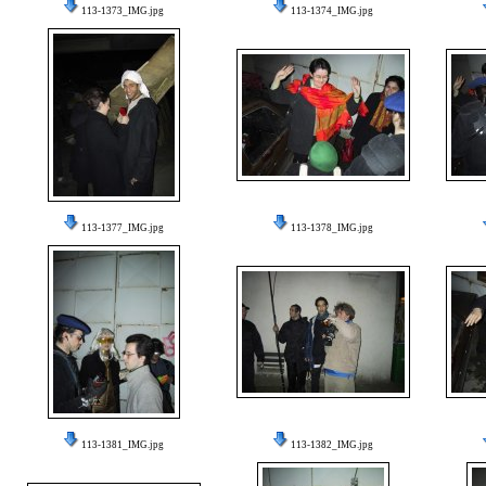
113-1373_IMG.jpg
113-1374_IMG.jpg
113-1377_IMG.jpg
113-1378_IMG.jpg
113-1381_IMG.jpg
113-1382_IMG.jpg