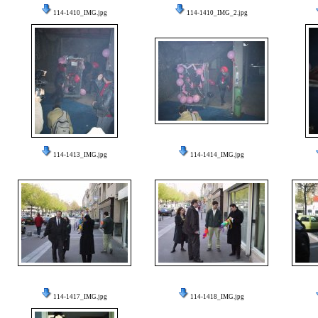
114-1410_IMG.jpg
114-1410_IMG_2.jpg
114-1413_IMG.jpg
114-1414_IMG.jpg
114-1417_IMG.jpg
114-1418_IMG.jpg