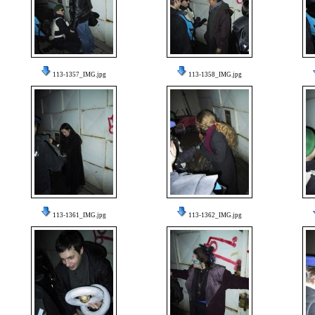
113-1357_IMG.jpg
113-1358_IMG.jpg
113-1361_IMG.jpg
113-1362_IMG.jpg