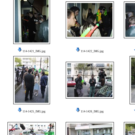
114-1421_IMG.jpg
114-1422_IMG.jpg
114-1425_IMG.jpg
114-1426_IMG.jpg