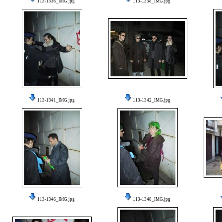
113-1336_IMG.jpg
113-1338_IMG.jpg
113-1341_IMG.jpg
113-1342_IMG.jpg
113-1346_IMG.jpg
113-1348_IMG.jpg