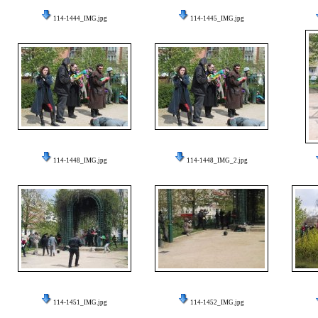
114-1444_IMG.jpg
114-1445_IMG.jpg
114-1448_IMG.jpg
114-1448_IMG_2.jpg
114-1451_IMG.jpg
114-1452_IMG.jpg