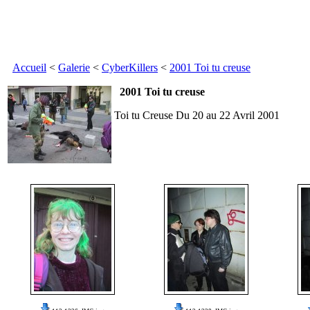
Accueil
<
Galerie
<
CyberKillers
<
2001 Toi tu creuse
2001 Toi tu creuse
Toi tu Creuse Du 20 au 22 Avril 2001