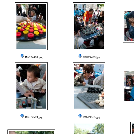
IMGP4498.jpg
IMGP4499.jpg
IMGP4503.jpg
IMGP4505.jpg