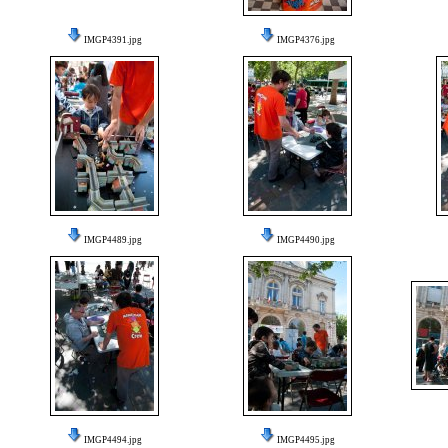
IMGP4391.jpg
IMGP4376.jpg
IMGP4489.jpg
IMGP4490.jpg
IMGP4494.jpg
IMGP4495.jpg