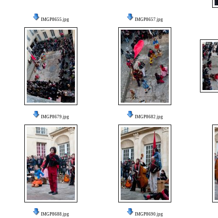
IMGP8655.jpg
IMGP8657.jpg
IMGP8679.jpg
IMGP8682.jpg
IMGP8688.jpg
IMGP8690.jpg