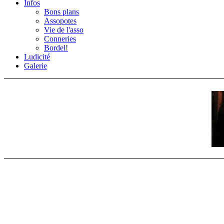
Infos
Bons plans
Assopotes
Vie de l'asso
Conneries
Bordel!
Ludicité
Galerie