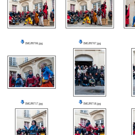
IMGP8706.jpg
IMGP8707.jpg
IMGP8717.jpg
IMGP8718.jpg