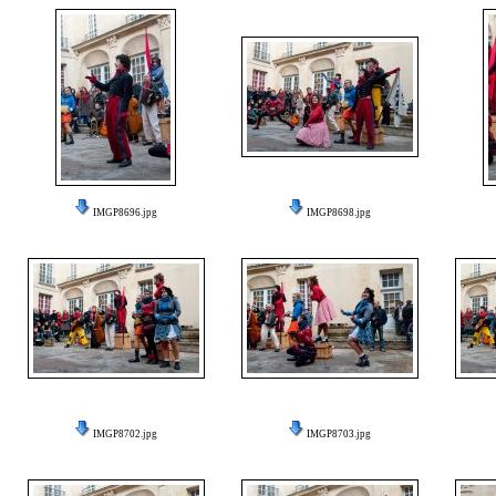
IMGP8696.jpg
IMGP8698.jpg
IMGP8702.jpg
IMGP8703.jpg