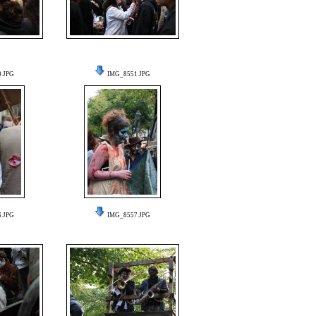
.JPG
IMG_8551.JPG
.JPG
IMG_8557.JPG