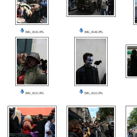
IMG_8545.JPG
IMG_8546.JPG
IMG_8552.JPG
IMG_8553.JPG