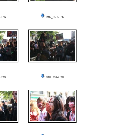
.JPG
IMG_8565.JPG
.JPG
IMG_8574.JPG