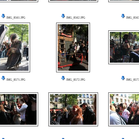
IMG_8561.JPG
IMG_8562.JPG
IMG_8563
IMG_8571.JPG
IMG_8572.JPG
IMG_8573