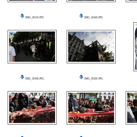
IMG_8559.JPG
IMG_8560.JPG
IMG_8568.JPG
IMG_8569.JPG