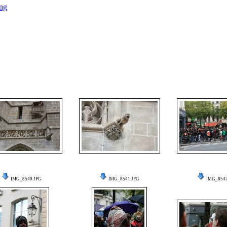
ng
IMG_8540.JPG
IMG_8541.JPG
IMG_8542