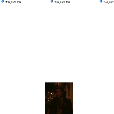
IMG_8577.JPG
IMG_8580.JPG
IMG_8581