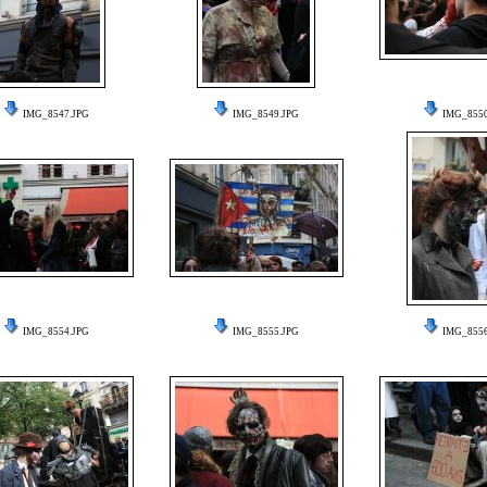
IMG_8547.JPG
IMG_8549.JPG
IMG_8550
IMG_8554.JPG
IMG_8555.JPG
IMG_8556