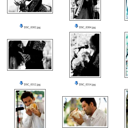
DSC_0302.jpg
DSC_0304.jpg
DSC_0312.jpg
DSC_0314.jpg