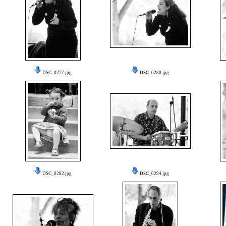
DSC_0277.jpg
DSC_0280.jpg
DSC_0292.jpg
DSC_0294.jpg