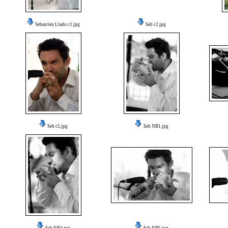
Sebastien Llado c1.jpg
Seb c2.jpg
Seb c5.jpg
Seb NB1.jpg