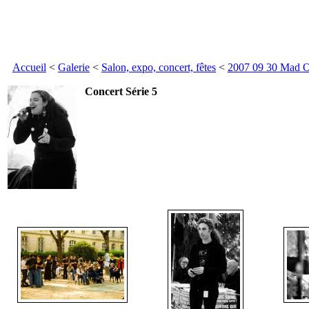
Accueil
<
Galerie
<
Salon, expo, concert, fêtes
<
2007 09 30 Mad O
Concert Série 5