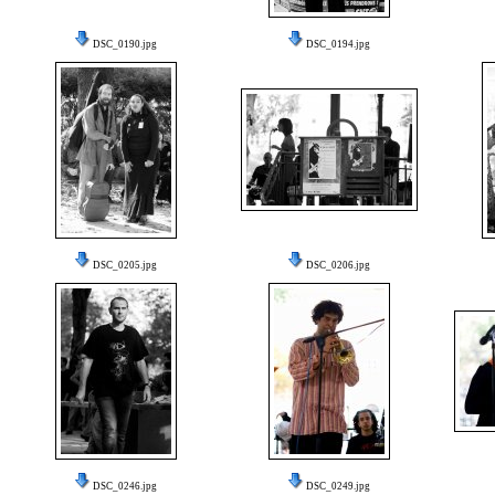
DSC_0190.jpg
DSC_0194.jpg
DSC_0205.jpg
DSC_0206.jpg
DSC_0246.jpg
DSC_0249.jpg