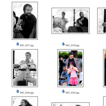
DSC_0257.jpg
DSC_0259.jpg
DSC_0264.jpg
DSC_0265.jpg