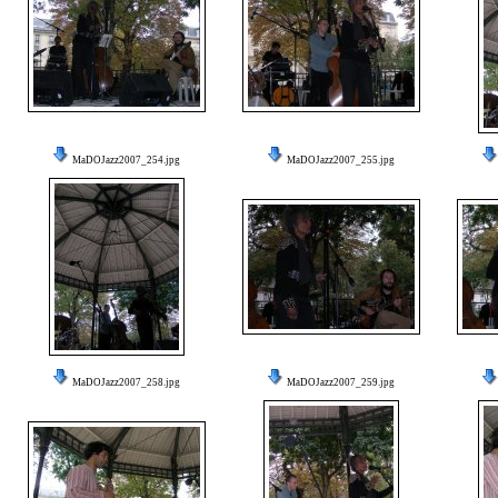
MaDOJazz2007_254.jpg
MaDOJazz2007_255.jpg
MaDOJazz2007_258.jpg
MaDOJazz2007_259.jpg