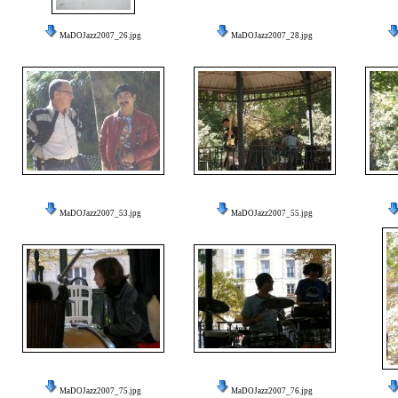
MaDOJazz2007_26.jpg
MaDOJazz2007_28.jpg
MaDOJazz2007_53.jpg
MaDOJazz2007_55.jpg
MaDOJazz2007_75.jpg
MaDOJazz2007_76.jpg