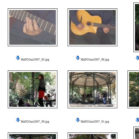
MaDOJazz2007_85.jpg
MaDOJazz2007_86.jpg
MaDOJazz2007_90.jpg
MaDOJazz2007_91.jpg