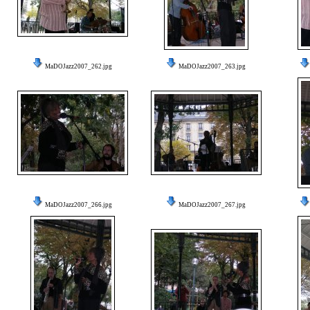
MaDOJazz2007_262.jpg
MaDOJazz2007_263.jpg
MaDOJazz2007_266.jpg
MaDOJazz2007_267.jpg