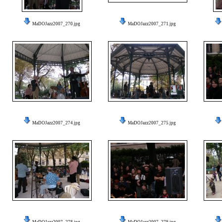
MaDOJazz2007_270.jpg
MaDOJazz2007_271.jpg
MaDOJazz2007_274.jpg
MaDOJazz2007_275.jpg