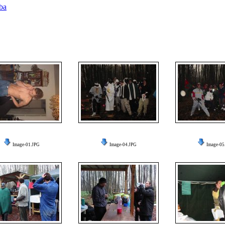
ba
Image-01.JPG
Image-04.JPG
Image-05