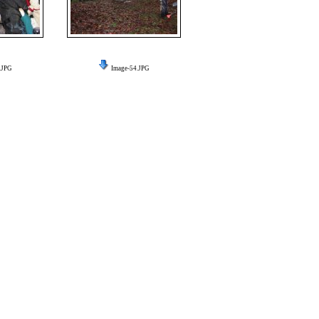
.JPG
Image-54.JPG