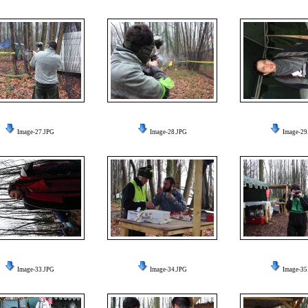
Image-27.JPG
Image-28.JPG
Image-29
Image-33.JPG
Image-34.JPG
Image-35