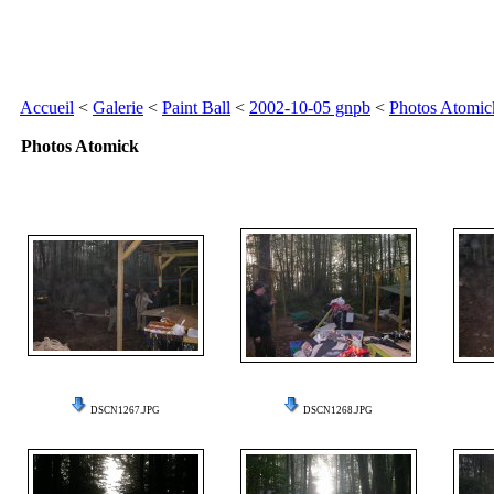
Accueil
<
Galerie
<
Paint Ball
<
2002-10-05 gnpb
<
Photos Atomic
Photos Atomick
DSCN1267.JPG
DSCN1268.JPG