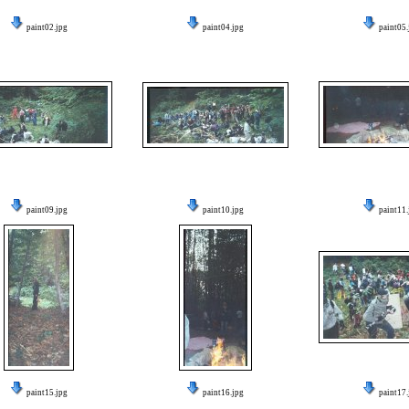
paint02.jpg
paint04.jpg
paint05.
paint09.jpg
paint10.jpg
paint11.
paint15.jpg
paint16.jpg
paint17.