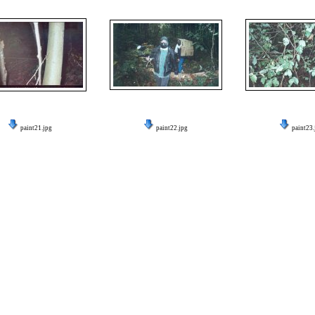
paint21.jpg
paint22.jpg
paint23.