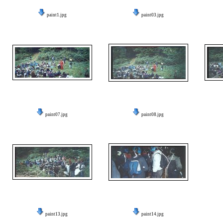
paint1.jpg
paint03.jpg
paint07.jpg
paint08.jpg
paint13.jpg
paint14.jpg