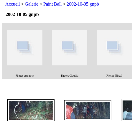
Accueil
<
Galerie
<
Paint Ball
<
2002-10-05 gnpb
2002-10-05 gnpb
Photos Atomick
Photos Claudia
Photos Nirgal