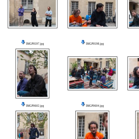
IMGP0597.jpg
IMGP0598.jpg
IMGP0602.jpg
IMGP0604.jpg