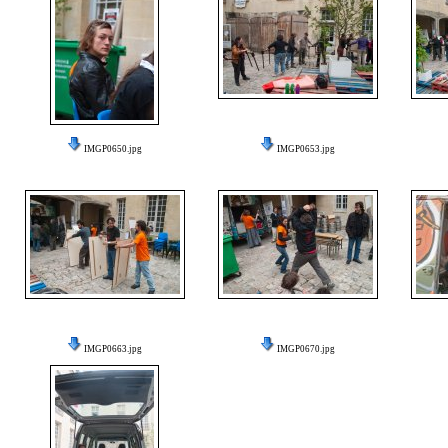
IMGP0650.jpg
IMGP0653.jpg
IMGP0663.jpg
IMGP0670.jpg