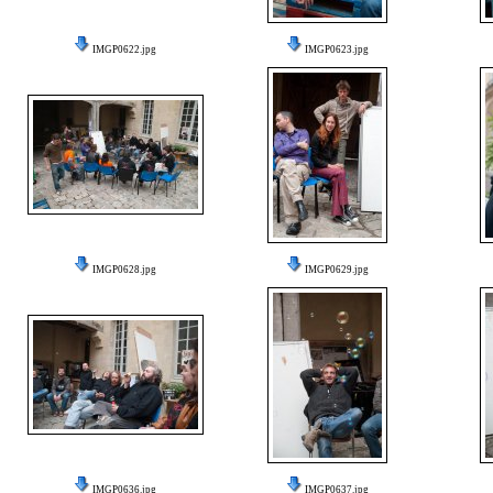
IMGP0622.jpg
IMGP0623.jpg
IMGP0628.jpg
IMGP0629.jpg
IMGP0636.jpg
IMGP0637.jpg