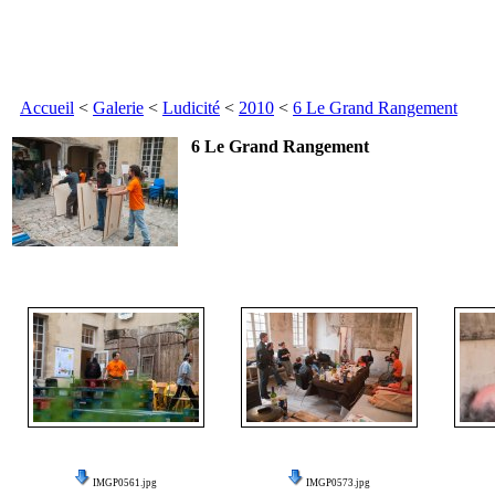
Accueil
<
Galerie
<
Ludicité
<
2010
<
6 Le Grand Rangement
6 Le Grand Rangement
IMGP0561.jpg
IMGP0573.jpg