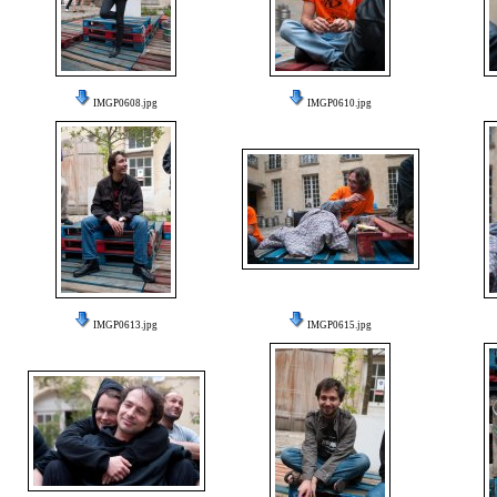
IMGP0608.jpg
IMGP0610.jpg
IMGP0613.jpg
IMGP0615.jpg