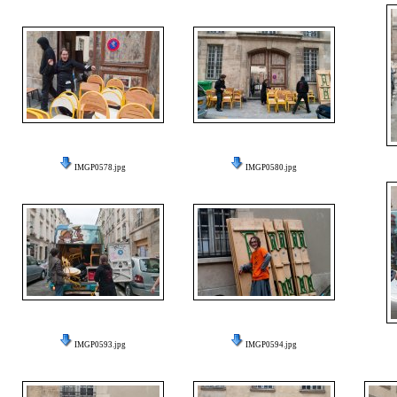
IMGP0578.jpg
IMGP0580.jpg
IMGP0593.jpg
IMGP0594.jpg