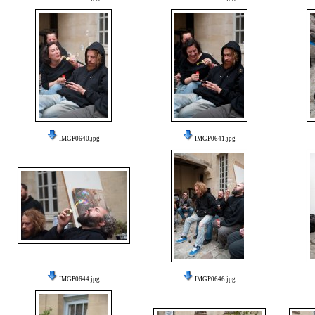
IMGP0640.jpg
IMGP0641.jpg
IMGP0644.jpg
IMGP0646.jpg