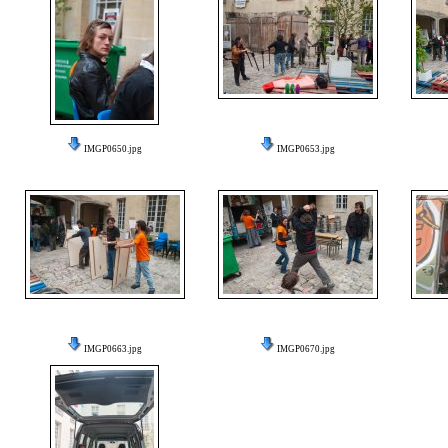
IMGP0650.jpg
IMGP0653.jpg
IMGP0663.jpg
IMGP0670.jpg