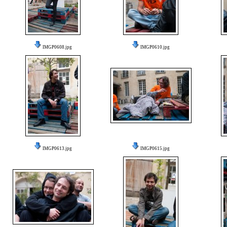
IMGP0608.jpg
IMGP0610.jpg
IMGP0613.jpg
IMGP0615.jpg