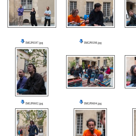
IMGP0597.jpg
IMGP0598.jpg
IMGP0602.jpg
IMGP0604.jpg