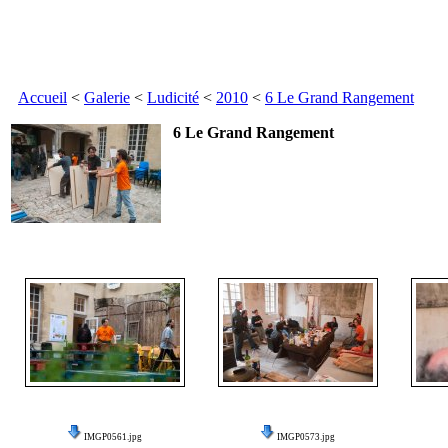
Accueil
<
Galerie
<
Ludicité
<
2010
<
6 Le Grand Rangement
6 Le Grand Rangement
IMGP0561.jpg
IMGP0573.jpg