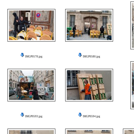
IMGP0578.jpg
IMGP0580.jpg
IMGP0593.jpg
IMGP0594.jpg