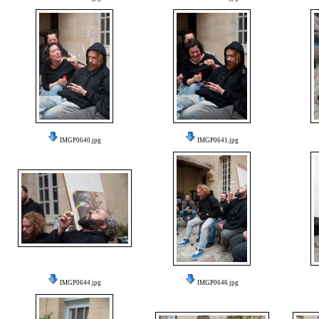
IMGP0640.jpg
IMGP0641.jpg
IMGP0644.jpg
IMGP0646.jpg