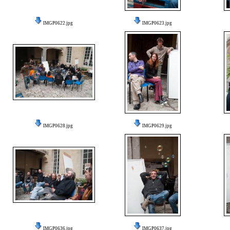
IMGP0622.jpg
IMGP0623.jpg
IMGP0628.jpg
IMGP0629.jpg
IMGP0636.jpg
IMGP0637.jpg