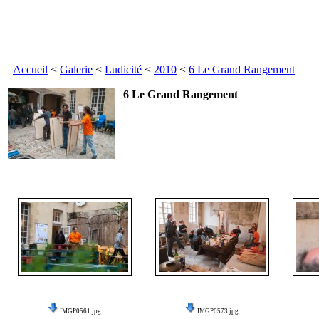
Accueil
<
Galerie
<
Ludicité
<
2010
<
6 Le Grand Rangement
6 Le Grand Rangement
IMGP0561.jpg
IMGP0573.jpg