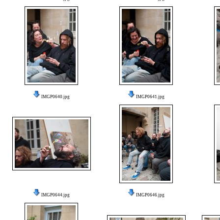
IMGP0640.jpg
IMGP0641.jpg
IMGP0644.jpg
IMGP0646.jpg