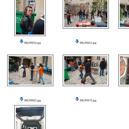
IMGP0650.jpg
IMGP0653.jpg
IMGP0663.jpg
IMGP0670.jpg