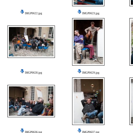
IMGP0622.jpg
IMGP0623.jpg
IMGP0628.jpg
IMGP0629.jpg
IMGP0636.jpg
IMGP0637.jpg