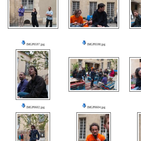
IMGP0597.jpg
IMGP0598.jpg
IMGP0602.jpg
IMGP0604.jpg