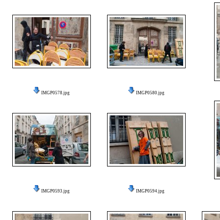
IMGP0578.jpg
IMGP0580.jpg
IMGP0593.jpg
IMGP0594.jpg