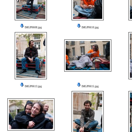
IMGP0608.jpg
IMGP0610.jpg
IMGP0613.jpg
IMGP0615.jpg