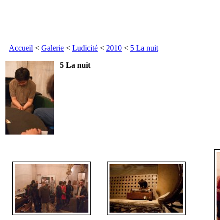
Accueil
<
Galerie
<
Ludicité
<
2010
<
5 La nuit
5 La nuit