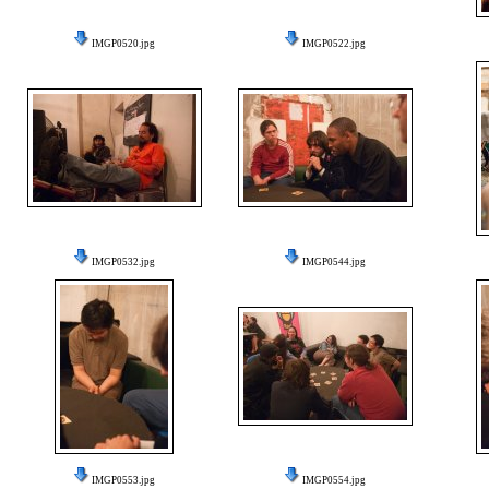
IMGP0520.jpg
IMGP0522.jpg
IMGP0532.jpg
IMGP0544.jpg
IMGP0553.jpg
IMGP0554.jpg