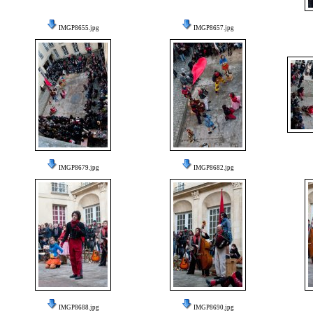
IMGP8655.jpg
IMGP8657.jpg
IMGP8679.jpg
IMGP8682.jpg
IMGP8688.jpg
IMGP8690.jpg