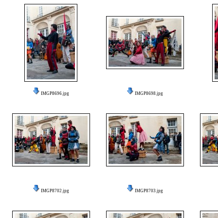
IMGP8696.jpg
IMGP8698.jpg
IMGP8702.jpg
IMGP8703.jpg