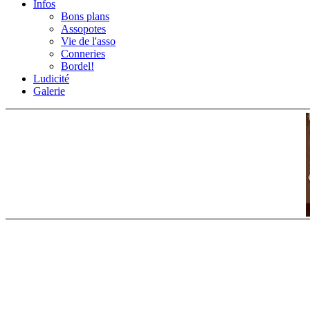
Infos
Bons plans
Assopotes
Vie de l'asso
Conneries
Bordel!
Ludicité
Galerie