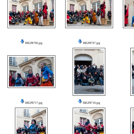
IMGP8706.jpg
IMGP8707.jpg
IMGP8717.jpg
IMGP8718.jpg