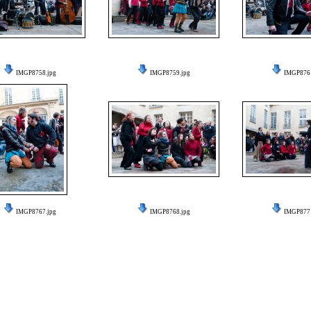
IMGP8758.jpg
IMGP8759.jpg
IMGP8761
IMGP8767.jpg
IMGP8768.jpg
IMGP8771