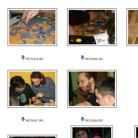
PICT0359.JPG
PICT0360.JPG
PICT0367.JPG
PICT0369.JPG