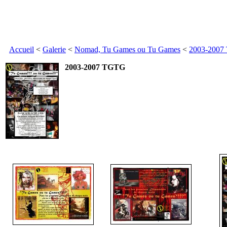
Accueil
<
Galerie
<
Nomad, Tu Games ou Tu Games
<
2003-200
2003-2007 TGTG