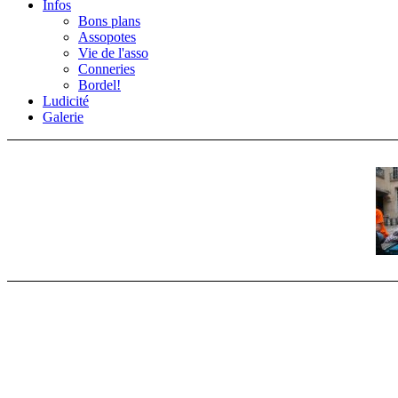
Infos
Bons plans
Assopotes
Vie de l'asso
Conneries
Bordel!
Ludicité
Galerie