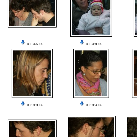
PICT0376.JPG
PICT0380.JPG
PICT0383.JPG
PICT0384.JPG