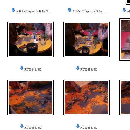
Affiche-II-Apres-midi-Jeu-2...
Affiche-III-Apres-midi-Jeu-...
Af
PICT0348.JPG
PICT0350.JPG
PICT0354.JPG
PICT0356.JPG