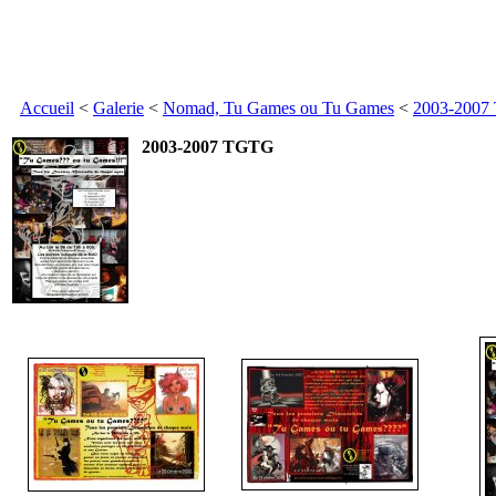
Accueil
<
Galerie
<
Nomad, Tu Games ou Tu Games
<
2003-200
2003-2007 TGTG