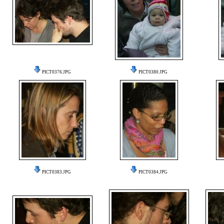
PICT0376.JPG
PICT0380.JPG
PICT0383.JPG
PICT0384.JPG