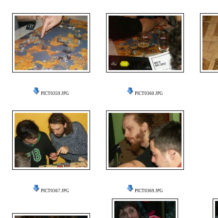
PICT0359.JPG
PICT0360.JPG
PICT0367.JPG
PICT0369.JPG