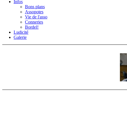
Infos
Bons plans
Assopotes
Vie de l'asso
Conneries
Bordel!
Ludicité
Galerie