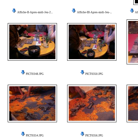
Affiche-II-Apres-midi-Jeu-2...
Affiche-III-Apres-midi-Jeu-...
Af
PICT0348.JPG
PICT0350.JPG
PICT0354.JPG
PICT0356.JPG