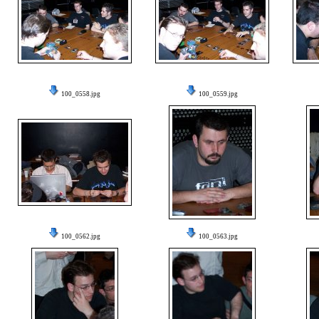
100_0558.jpg
100_0559.jpg
100_0562.jpg
100_0563.jpg