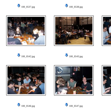
100_0537.jpg
100_0538.jpg
100_0542.jpg
100_0543.jpg
100_0546.jpg
100_0547.jpg