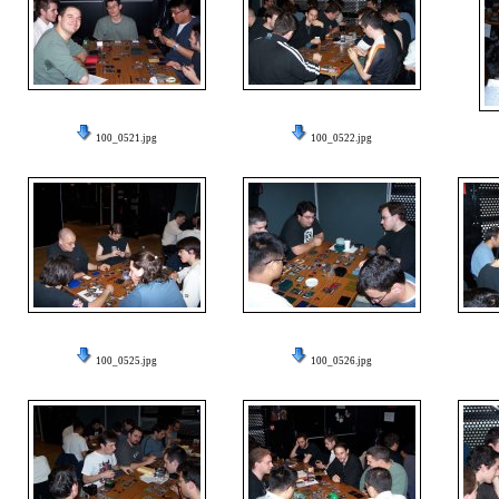
100_0521.jpg
100_0522.jpg
100_0525.jpg
100_0526.jpg