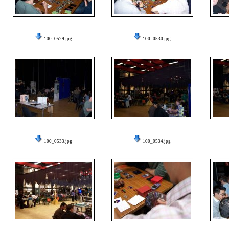
100_0529.jpg
100_0530.jpg
100_0533.jpg
100_0534.jpg