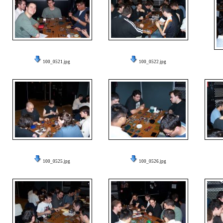
100_0521.jpg
100_0522.jpg
100_0525.jpg
100_0526.jpg