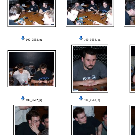
100_0558.jpg
100_0559.jpg
100_0562.jpg
100_0563.jpg