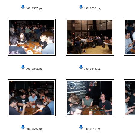
100_0537.jpg
100_0538.jpg
100_0542.jpg
100_0543.jpg
100_0546.jpg
100_0547.jpg