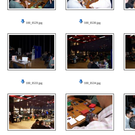
100_0529.jpg
100_0530.jpg
100_0533.jpg
100_0534.jpg