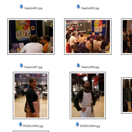
Familys001.jpg
Familys003.jpg
Familys007.jpg
Familys009.jpg
FEDEGN003.jpg
FEDEGN004.jpg