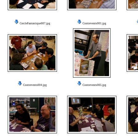
CercleFantastique007.jpg
Contrevents001.jpg
Contrevents004.jpg
Contrevents005.jpg