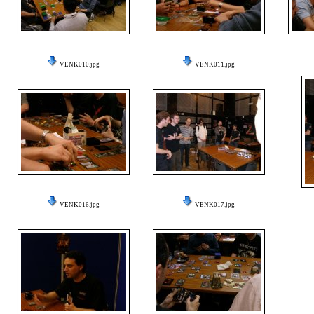
VENK010.jpg
VENK011.jpg
VENK016.jpg
VENK017.jpg