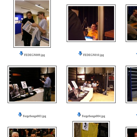
FEDEGN009.jpg
FEDEGN010.jpg
ForgeSonge003.jpg
ForgeSonge004.jpg