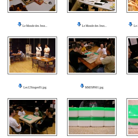
Le Monde des Jeux...
Le Monde des Jeux...
Le-
Les12Singes05.jpg
MMJSP001.jpg