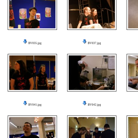
BV035.jpg
BV037.jpg
BV041.jpg
BV042.jpg