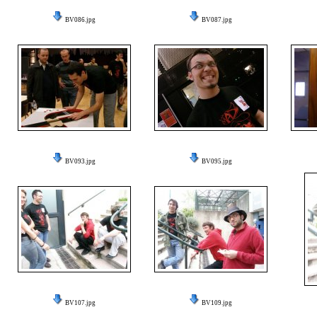
BV086.jpg
BV087.jpg
BV093.jpg
BV095.jpg
BV107.jpg
BV109.jpg