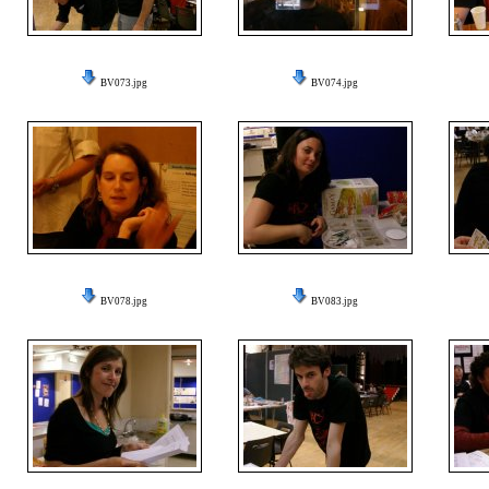
BV073.jpg
BV074.jpg
BV078.jpg
BV083.jpg