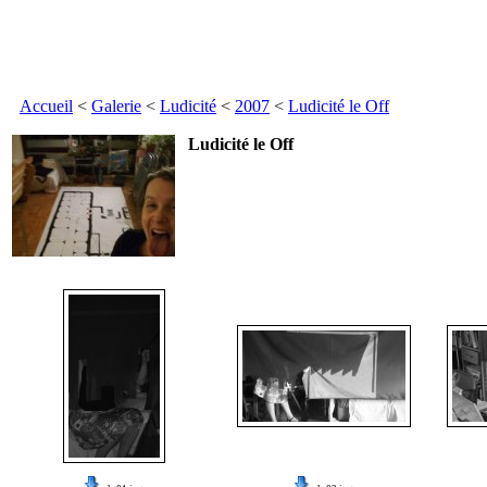
Accueil
<
Galerie
<
Ludicité
<
2007
<
Ludicité le Off
Ludicité le Off