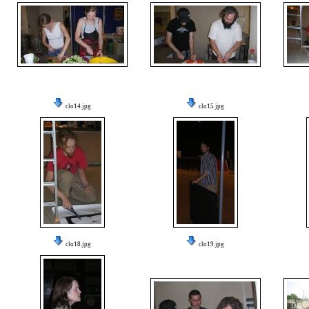
clo14.jpg
clo15.jpg
clo18.jpg
clo19.jpg