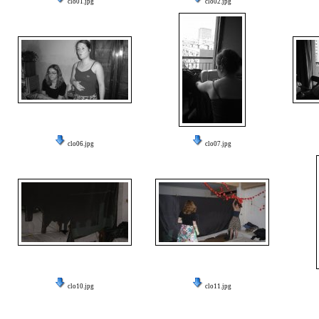
clo01.jpg
clo02.jpg
clo06.jpg
clo07.jpg
clo10.jpg
clo11.jpg