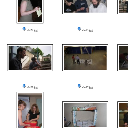
clo22.jpg
clo23.jpg
clo26.jpg
clo27.jpg