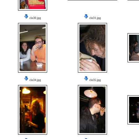
clo30.jpg
clo31.jpg
clo34.jpg
clo35.jpg