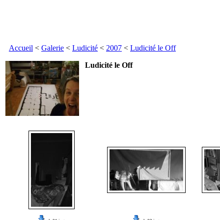
Accueil
<
Galerie
<
Ludicité
<
2007
<
Ludicité le Off
Ludicité le Off