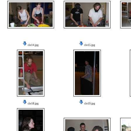
clo14.jpg
clo15.jpg
clo18.jpg
clo19.jpg