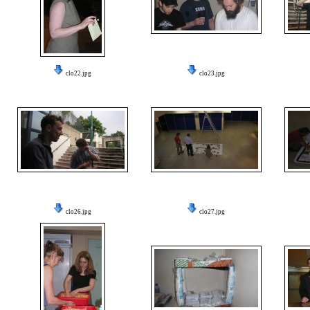
clo22.jpg
clo23.jpg
clo26.jpg
clo27.jpg