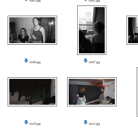
clo01.jpg
clo02.jpg
clo06.jpg
clo07.jpg
clo10.jpg
clo11.jpg