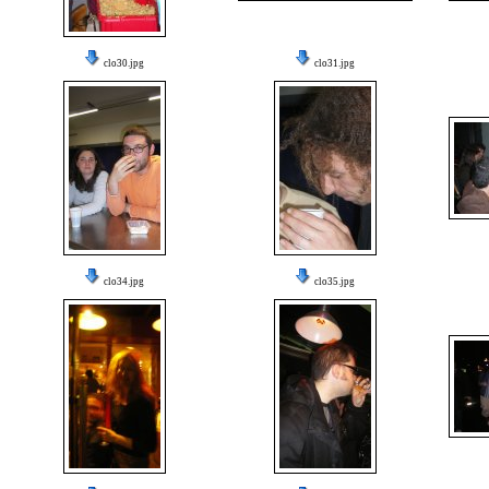
clo30.jpg
clo31.jpg
clo34.jpg
clo35.jpg