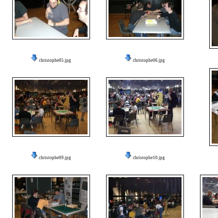
christophe05.jpg
christophe06.jpg
christophe09.jpg
christophe10.jpg