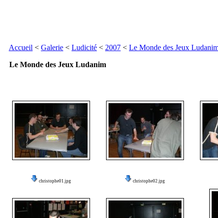
Accueil
<
Galerie
<
Ludicité
<
2007
<
Le Monde des Jeux Ludani
Le Monde des Jeux Ludanim
christophe01.jpg
christophe02.jpg