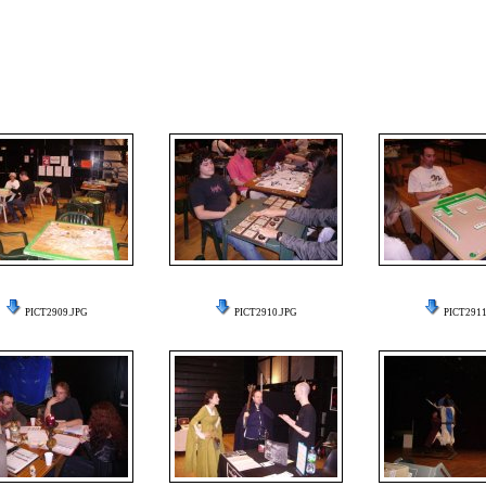
PICT2909.JPG
PICT2910.JPG
PICT2911