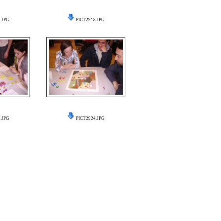
.JPG
PICT2918.JPG
.JPG
PICT2924.JPG