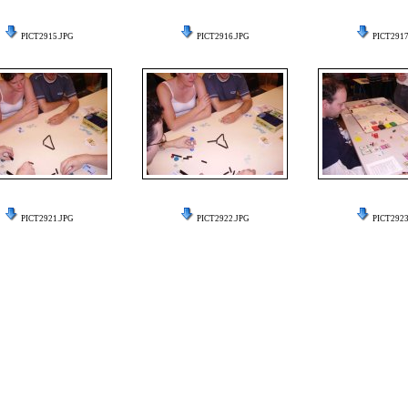
PICT2915.JPG
PICT2916.JPG
PICT2917
PICT2921.JPG
PICT2922.JPG
PICT2923