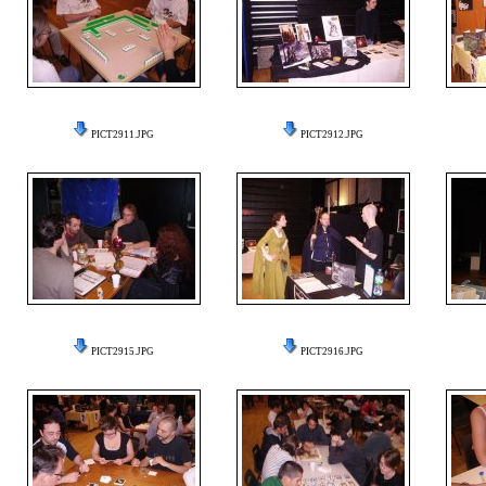
PICT2911.JPG
PICT2912.JPG
PICT2915.JPG
PICT2916.JPG