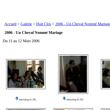
Accueil
<
Galerie
<
Huit Clos
<
2006 - Un Cheval Nommé Mariag
2006 - Un Cheval Nommé Mariage
Du 11 au 12 Mars 2006
debriefing 01.JPG
debriefing 02.JPG