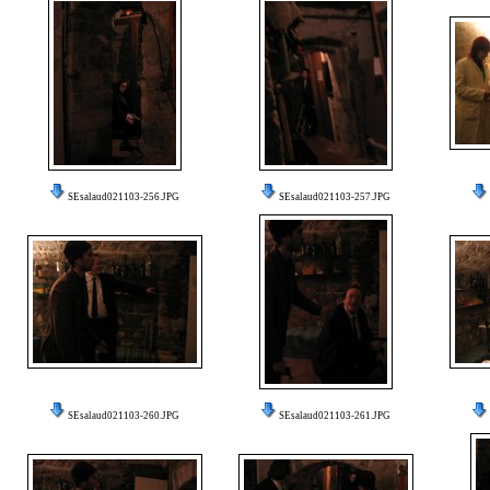
SEsalaud021103-256.JPG
SEsalaud021103-257.JPG
SEsalaud021103-260.JPG
SEsalaud021103-261.JPG