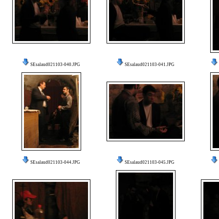
SEsalaud021103-040.JPG
SEsalaud021103-041.JPG
SEsalaud021103-044.JPG
SEsalaud021103-045.JPG