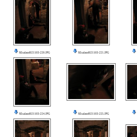
SEsalaud021103-220.JPG
SEsalaud021103-221.JPG
SEsalaud021103-224.JPG
SEsalaud021103-225.JPG