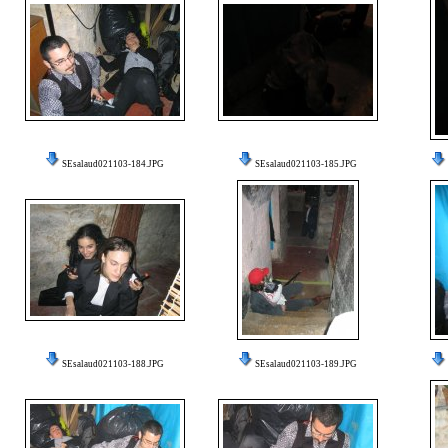
SEsalaud021103-184.JPG
SEsalaud021103-185.JPG
SEsalaud021103-188.JPG
SEsalaud021103-189.JPG