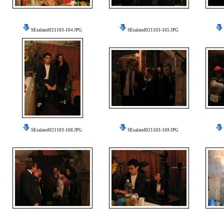
SEsalaud021103-164.JPG
SEsalaud021103-165.JPG
SEsalaud021103-168.JPG
SEsalaud021103-169.JPG