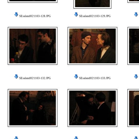
SEsalaud021103-128.JPG
SEsalaud021103-129.JPG
SEsalaud021103-132.JPG
SEsalaud021103-133.JPG