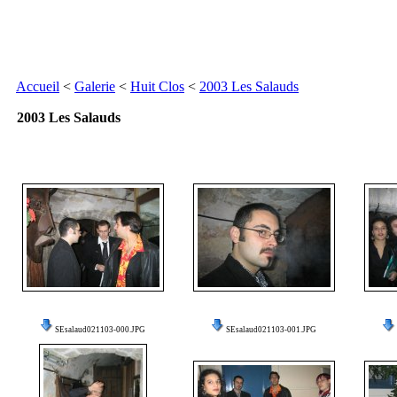
Accueil
<
Galerie
<
Huit Clos
<
2003 Les Salauds
2003 Les Salauds
SEsalaud021103-000.JPG
SEsalaud021103-001.JPG