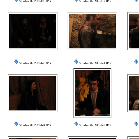
SEsalaud021103-136.JPG
SEsalaud021103-137.JPG
SEsalaud021103-140.JPG
SEsalaud021103-141.JPG
SEsalaud021103-144.JPG
SEsalaud021103-145.JPG