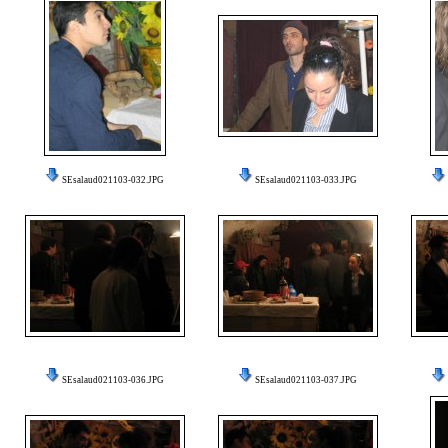
SEsalaud021103-032.JPG
SEsalaud021103-033.JPG
SEsalaud021103-036.JPG
SEsalaud021103-037.JPG