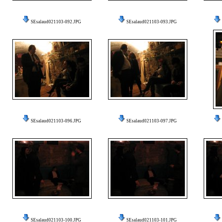
SEsalaud021103-092.JPG
SEsalaud021103-093.JPG
SEsalaud021103-096.JPG
SEsalaud021103-097.JPG
SEsalaud021103-100.JPG
SEsalaud021103-101.JPG