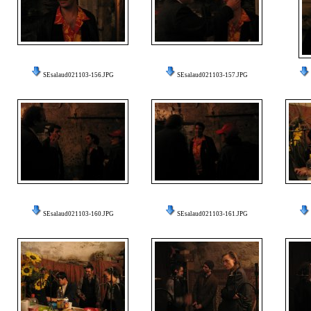
SEsalaud021103-156.JPG
SEsalaud021103-157.JPG
SEsalaud021103-160.JPG
SEsalaud021103-161.JPG