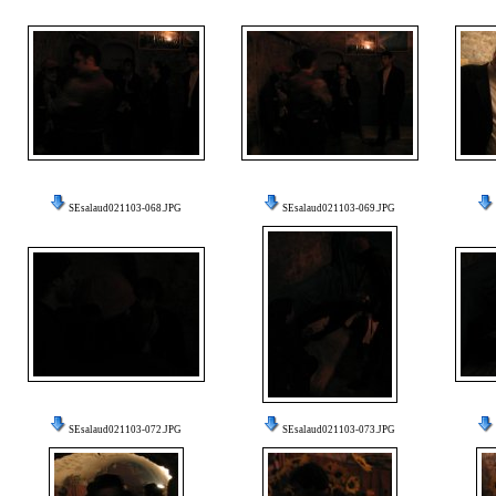
SEsalaud021103-068.JPG
SEsalaud021103-069.JPG
SEsalaud021103-072.JPG
SEsalaud021103-073.JPG