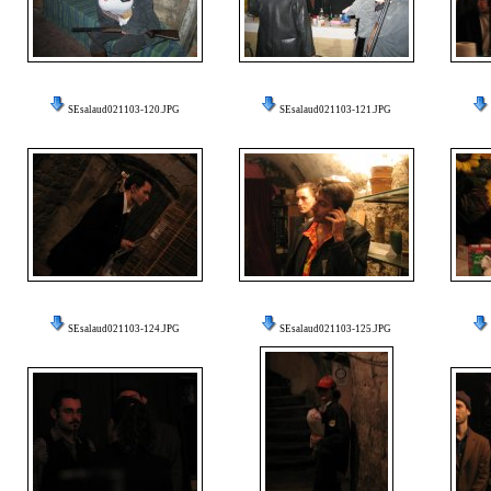
SEsalaud021103-120.JPG
SEsalaud021103-121.JPG
SEsalaud021103-124.JPG
SEsalaud021103-125.JPG