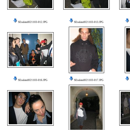
SEsalaud021103-012.JPG
SEsalaud021103-013.JPG
SEsalaud021103-016.JPG
SEsalaud021103-017.JPG