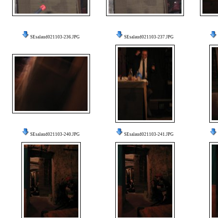
SEsalaud021103-236.JPG
SEsalaud021103-237.JPG
SEsalaud021103-240.JPG
SEsalaud021103-241.JPG