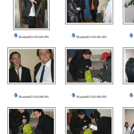
SEsalaud021103-004.JPG
SEsalaud021103-005.JPG
SEsalaud021103-008.JPG
SEsalaud021103-009.JPG