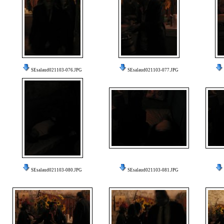
SEsalaud021103-076.JPG
SEsalaud021103-077.JPG
SEsalaud021103-080.JPG
SEsalaud021103-081.JPG