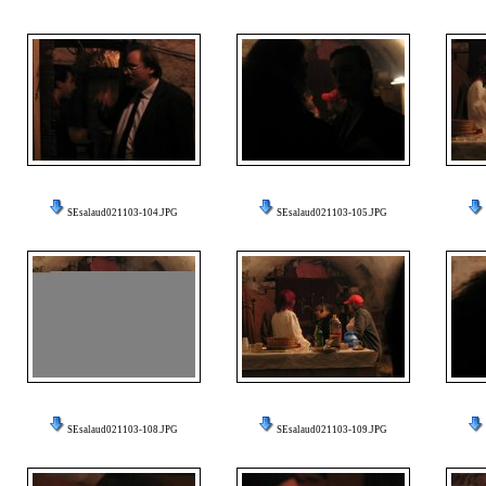
SEsalaud021103-104.JPG
SEsalaud021103-105.JPG
SEsalaud021103-108.JPG
SEsalaud021103-109.JPG