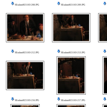
SEsalaud021103-208.JPG
SEsalaud021103-209.JPG
SEsalaud021103-212.JPG
SEsalaud021103-213.JPG
SEsalaud021103-216.JPG
SEsalaud021103-217.JPG