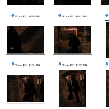
SEsalaud021103-200.JPG
SEsalaud021103-201.JPG
SEsalaud021103-204.JPG
SEsalaud021103-205.JPG