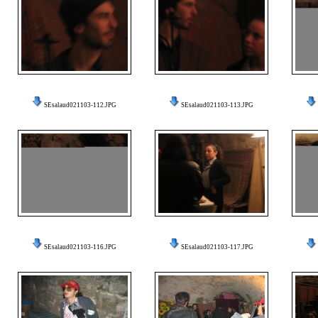
SEsalaud021103-112.JPG
SEsalaud021103-113.JPG
SEsalaud021103-116.JPG
SEsalaud021103-117.JPG