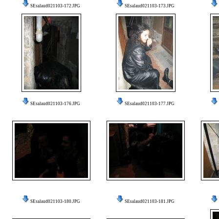
SEsalaud021103-172.JPG
SEsalaud021103-173.JPG
SEsalaud021103-176.JPG
SEsalaud021103-177.JPG
SEsalaud021103-180.JPG
SEsalaud021103-181.JPG