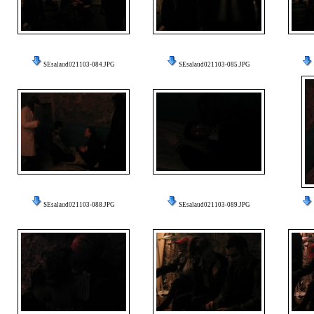
SEsalaud021103-084.JPG
SEsalaud021103-085.JPG
SEsalaud021103-088.JPG
SEsalaud021103-089.JPG