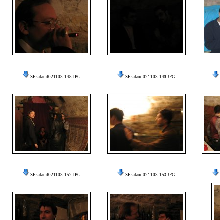
SEsalaud021103-148.JPG
SEsalaud021103-149.JPG
SEsalaud021103-152.JPG
SEsalaud021103-153.JPG