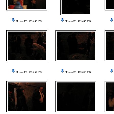
SEsalaud021103-048.JPG
SEsalaud021103-049.JPG
SEsalaud021103-052.JPG
SEsalaud021103-053.JPG