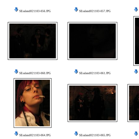
SEsalaud021103-056.JPG
SEsalaud021103-057.JPG
SEsalaud021103-060.JPG
SEsalaud021103-061.JPG
SEsalaud021103-064.JPG
SEsalaud021103-065.JPG