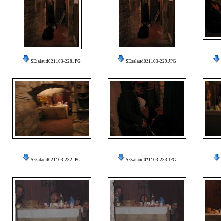
SEsalaud021103-228.JPG
SEsalaud021103-229.JPG
SEsalaud021103-232.JPG
SEsalaud021103-233.JPG