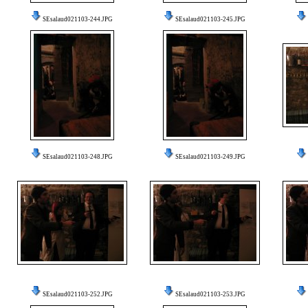
SEsalaud021103-244.JPG
SEsalaud021103-245.JPG
SEsalaud021103-248.JPG
SEsalaud021103-249.JPG
SEsalaud021103-252.JPG
SEsalaud021103-253.JPG