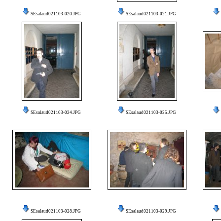
SEsalaud021103-020.JPG
SEsalaud021103-021.JPG
SEsalaud021103-024.JPG
SEsalaud021103-025.JPG
SEsalaud021103-028.JPG
SEsalaud021103-029.JPG