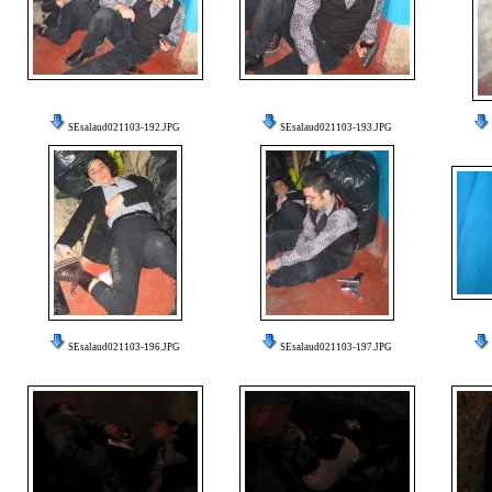
SEsalaud021103-192.JPG
SEsalaud021103-193.JPG
SEsalaud021103-196.JPG
SEsalaud021103-197.JPG