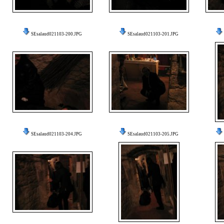
SEsalaud021103-200.JPG
SEsalaud021103-201.JPG
SEsalaud021103-204.JPG
SEsalaud021103-205.JPG