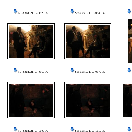
SEsalaud021103-092.JPG
SEsalaud021103-093.JPG
SEsalaud021103-096.JPG
SEsalaud021103-097.JPG
SEsalaud021103-100.JPG
SEsalaud021103-101.JPG