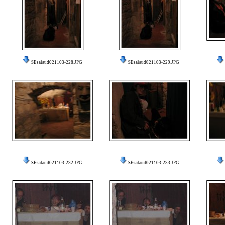
SEsalaud021103-228.JPG
SEsalaud021103-229.JPG
SEsalaud021103-232.JPG
SEsalaud021103-233.JPG