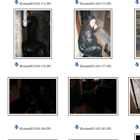
SEsalaud021103-172.JPG
SEsalaud021103-173.JPG
SEsalaud021103-176.JPG
SEsalaud021103-177.JPG
SEsalaud021103-180.JPG
SEsalaud021103-181.JPG