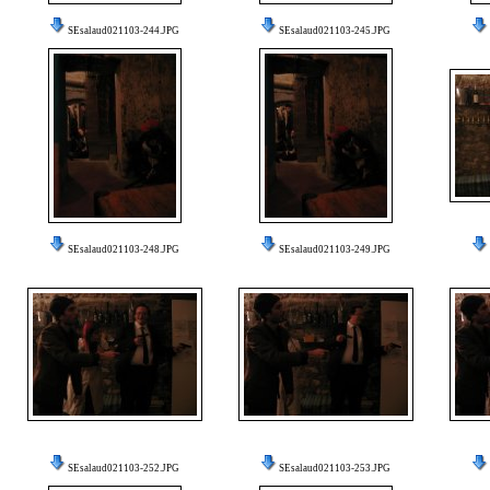
SEsalaud021103-244.JPG
SEsalaud021103-245.JPG
SEsalaud021103-248.JPG
SEsalaud021103-249.JPG
SEsalaud021103-252.JPG
SEsalaud021103-253.JPG