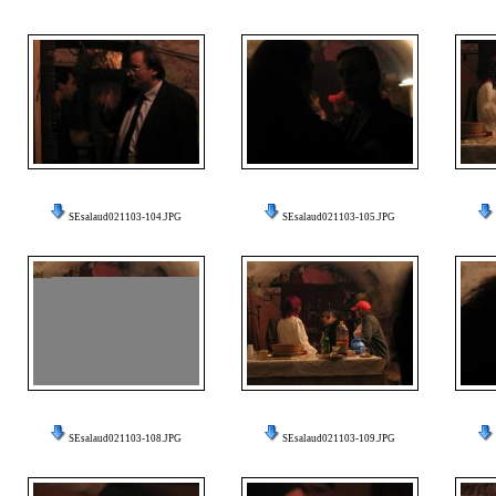
SEsalaud021103-104.JPG
SEsalaud021103-105.JPG
SEsalaud021103-108.JPG
SEsalaud021103-109.JPG