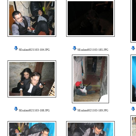
SEsalaud021103-184.JPG
SEsalaud021103-185.JPG
SEsalaud021103-188.JPG
SEsalaud021103-189.JPG