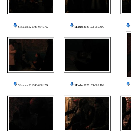
SEsalaud021103-084.JPG
SEsalaud021103-085.JPG
SEsalaud021103-088.JPG
SEsalaud021103-089.JPG