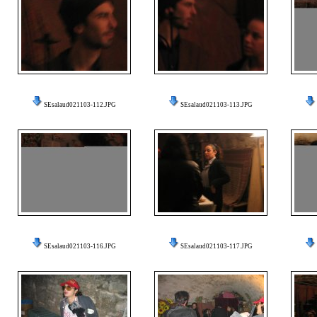
SEsalaud021103-112.JPG
SEsalaud021103-113.JPG
SEsalaud021103-116.JPG
SEsalaud021103-117.JPG