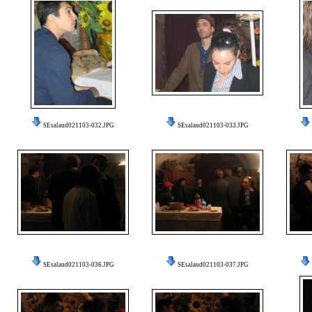
SEsalaud021103-032.JPG
SEsalaud021103-033.JPG
SEsalaud021103-036.JPG
SEsalaud021103-037.JPG