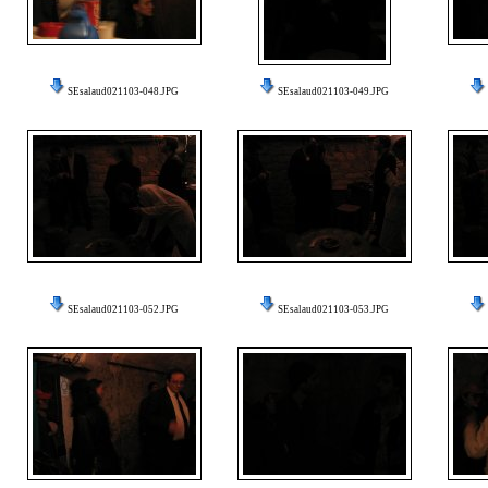
SEsalaud021103-048.JPG
SEsalaud021103-049.JPG
SEsalaud021103-052.JPG
SEsalaud021103-053.JPG