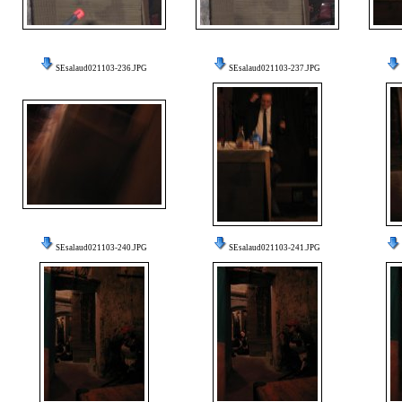
SEsalaud021103-236.JPG
SEsalaud021103-237.JPG
SEsalaud021103-240.JPG
SEsalaud021103-241.JPG