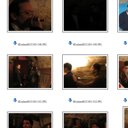
SEsalaud021103-148.JPG
SEsalaud021103-149.JPG
SEsalaud021103-152.JPG
SEsalaud021103-153.JPG