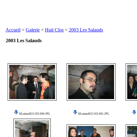
Accueil
<
Galerie
<
Huit Clos
<
2003 Les Salauds
2003 Les Salauds
SEsalaud021103-000.JPG
SEsalaud021103-001.JPG