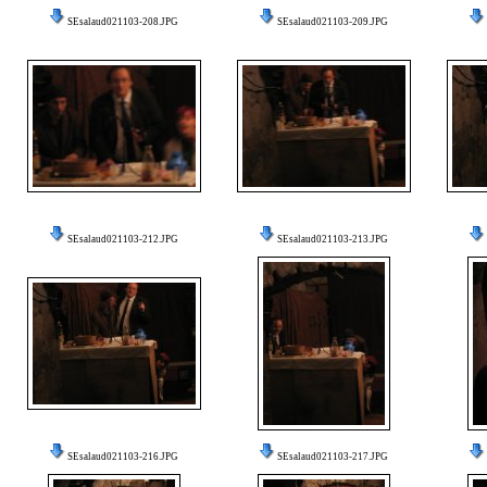
SEsalaud021103-208.JPG
SEsalaud021103-209.JPG
SEsalaud021103-212.JPG
SEsalaud021103-213.JPG
SEsalaud021103-216.JPG
SEsalaud021103-217.JPG