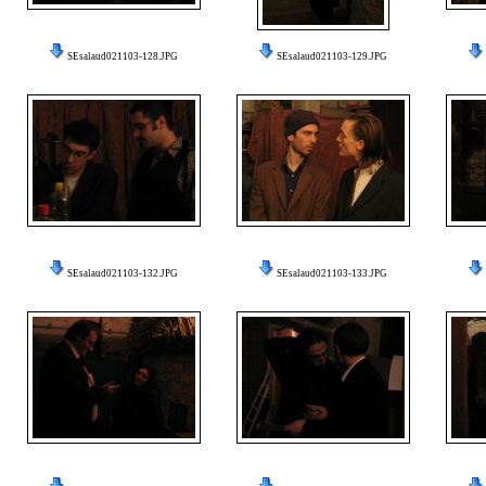
SEsalaud021103-128.JPG
SEsalaud021103-129.JPG
SEsalaud021103-132.JPG
SEsalaud021103-133.JPG