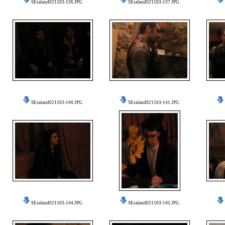
SEsalaud021103-136.JPG
SEsalaud021103-137.JPG
SEsalaud021103-140.JPG
SEsalaud021103-141.JPG
SEsalaud021103-144.JPG
SEsalaud021103-145.JPG