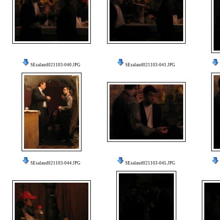
SEsalaud021103-040.JPG
SEsalaud021103-041.JPG
SEsalaud021103-044.JPG
SEsalaud021103-045.JPG