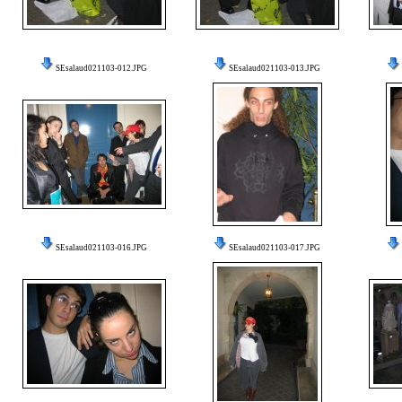
SEsalaud021103-012.JPG
SEsalaud021103-013.JPG
SEsalaud021103-016.JPG
SEsalaud021103-017.JPG