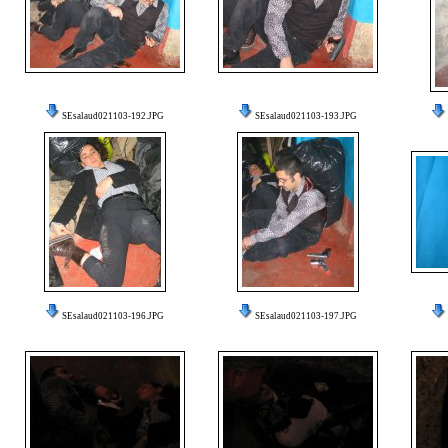
SEsalaud021103-192.JPG
SEsalaud021103-193.JPG
SEsalaud021103-196.JPG
SEsalaud021103-197.JPG