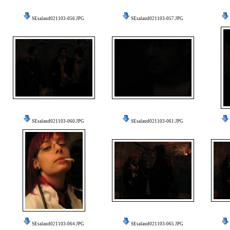
SEsalaud021103-056.JPG
SEsalaud021103-057.JPG
SEsalaud021103-060.JPG
SEsalaud021103-061.JPG
SEsalaud021103-064.JPG
SEsalaud021103-065.JPG