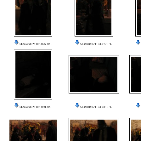
SEsalaud021103-076.JPG
SEsalaud021103-077.JPG
SEsalaud021103-080.JPG
SEsalaud021103-081.JPG