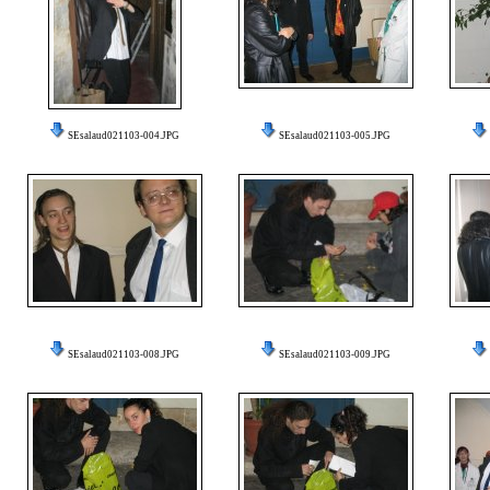
SEsalaud021103-004.JPG
SEsalaud021103-005.JPG
SEsalaud021103-008.JPG
SEsalaud021103-009.JPG