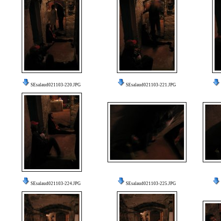
SEsalaud021103-220.JPG
SEsalaud021103-221.JPG
SEsalaud021103-224.JPG
SEsalaud021103-225.JPG