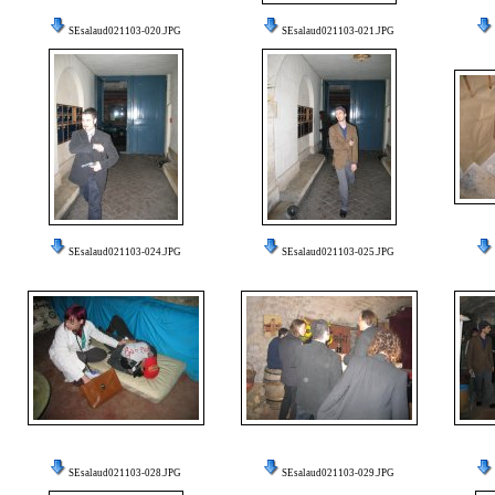
SEsalaud021103-020.JPG
SEsalaud021103-021.JPG
SEsalaud021103-024.JPG
SEsalaud021103-025.JPG
SEsalaud021103-028.JPG
SEsalaud021103-029.JPG