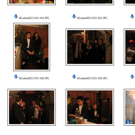
SEsalaud021103-164.JPG
SEsalaud021103-165.JPG
SEsalaud021103-168.JPG
SEsalaud021103-169.JPG