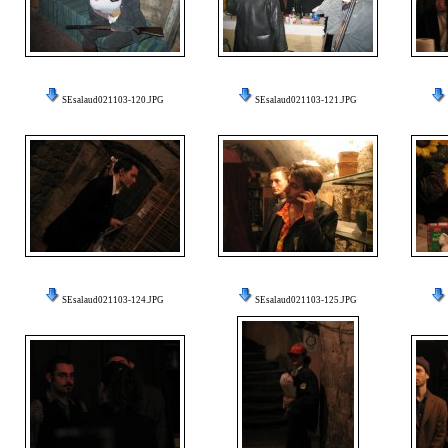
SEsalaud021103-120.JPG
SEsalaud021103-121.JPG
SEsalaud021103-124.JPG
SEsalaud021103-125.JPG