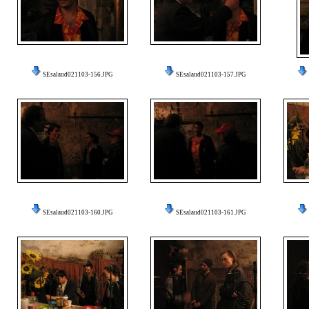
SEsalaud021103-156.JPG
SEsalaud021103-157.JPG
SEsalaud021103-160.JPG
SEsalaud021103-161.JPG