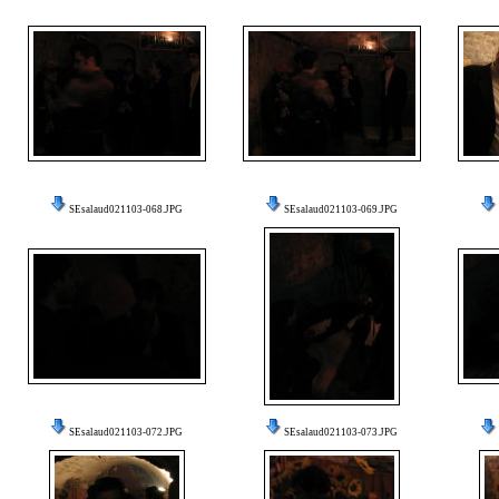
SEsalaud021103-068.JPG
SEsalaud021103-069.JPG
SEsalaud021103-072.JPG
SEsalaud021103-073.JPG