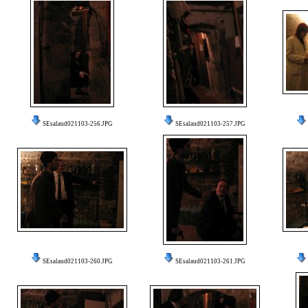
SEsalaud021103-256.JPG
SEsalaud021103-257.JPG
SEsalaud021103-260.JPG
SEsalaud021103-261.JPG