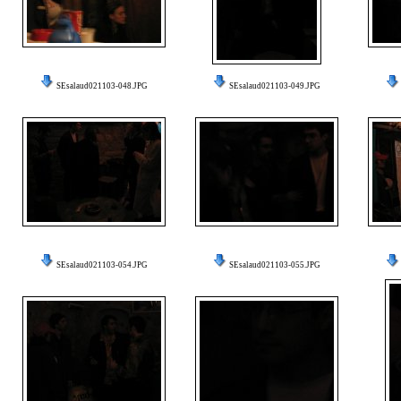
SEsalaud021103-048.JPG
SEsalaud021103-049.JPG
SEsalaud021103-054.JPG
SEsalaud021103-055.JPG