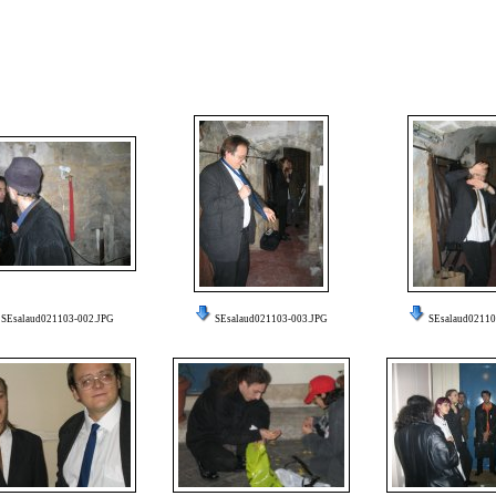
SEsalaud021103-002.JPG
SEsalaud021103-003.JPG
SEsalaud02110