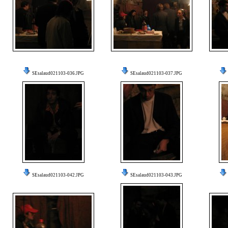
SEsalaud021103-036.JPG
SEsalaud021103-037.JPG
SEsalaud021103-042.JPG
SEsalaud021103-043.JPG