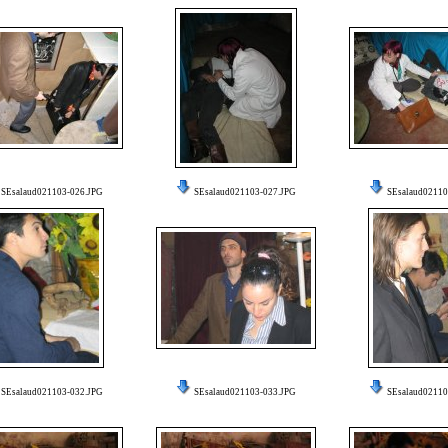
SEsalaud021103-026.JPG
SEsalaud021103-027.JPG
SEsalaud02110
SEsalaud021103-032.JPG
SEsalaud021103-033.JPG
SEsalaud02110