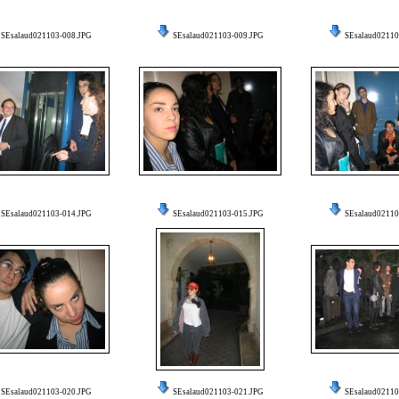
SEsalaud021103-008.JPG
SEsalaud021103-009.JPG
SEsalaud02110
SEsalaud021103-014.JPG
SEsalaud021103-015.JPG
SEsalaud02110
SEsalaud021103-020.JPG
SEsalaud021103-021.JPG
SEsalaud02110