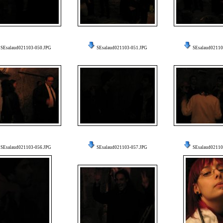
SEsalaud021103-050.JPG
SEsalaud021103-051.JPG
SEsalaud02110
SEsalaud021103-056.JPG
SEsalaud021103-057.JPG
SEsalaud02110