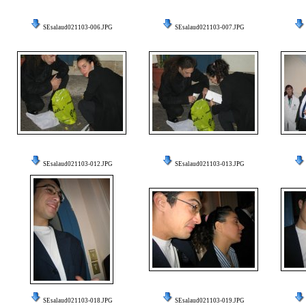
SEsalaud021103-006.JPG
SEsalaud021103-007.JPG
SEsalaud021103-012.JPG
SEsalaud021103-013.JPG
SEsalaud021103-018.JPG
SEsalaud021103-019.JPG