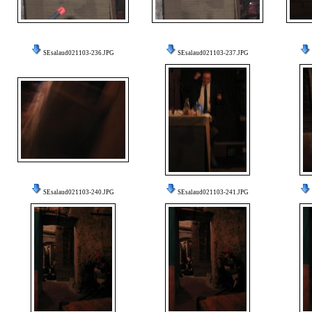
SEsalaud021103-236.JPG
SEsalaud021103-237.JPG
SEsalaud021103-240.JPG
SEsalaud021103-241.JPG