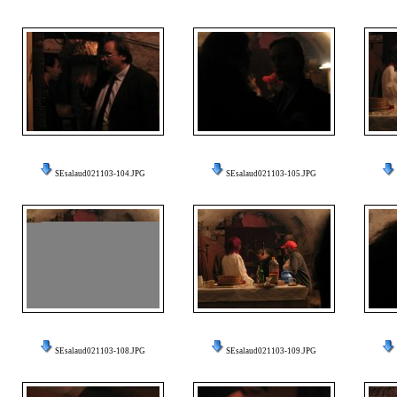
SEsalaud021103-104.JPG
SEsalaud021103-105.JPG
SEsalaud021103-108.JPG
SEsalaud021103-109.JPG