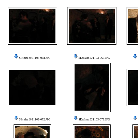
SEsalaud021103-068.JPG
SEsalaud021103-069.JPG
SEsalaud021103-072.JPG
SEsalaud021103-073.JPG