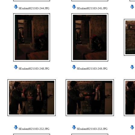
SEsalaud021103-244.JPG
SEsalaud021103-245.JPG
SEsalaud021103-248.JPG
SEsalaud021103-249.JPG
SEsalaud021103-252.JPG
SEsalaud021103-253.JPG