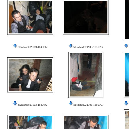
SEsalaud021103-184.JPG
SEsalaud021103-185.JPG
SEsalaud021103-188.JPG
SEsalaud021103-189.JPG