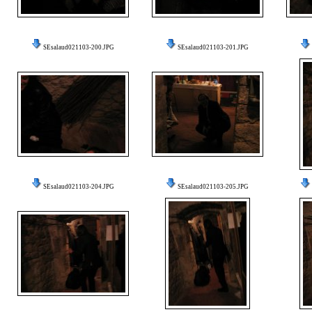
SEsalaud021103-200.JPG
SEsalaud021103-201.JPG
SEsalaud021103-204.JPG
SEsalaud021103-205.JPG