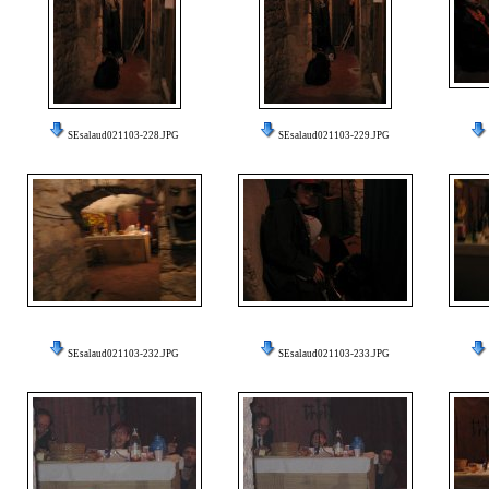
SEsalaud021103-228.JPG
SEsalaud021103-229.JPG
SEsalaud021103-232.JPG
SEsalaud021103-233.JPG