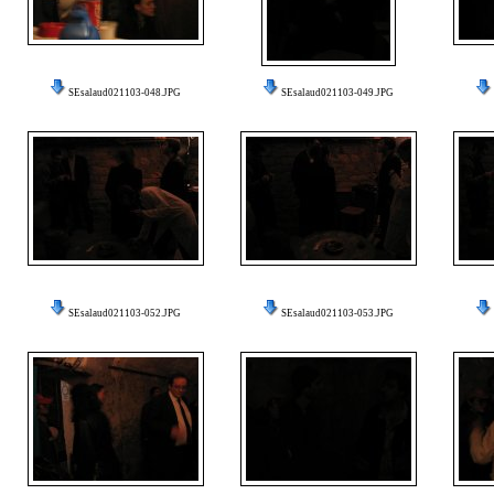
SEsalaud021103-048.JPG
SEsalaud021103-049.JPG
SEsalaud021103-052.JPG
SEsalaud021103-053.JPG