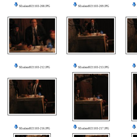
SEsalaud021103-208.JPG
SEsalaud021103-209.JPG
SEsalaud021103-212.JPG
SEsalaud021103-213.JPG
SEsalaud021103-216.JPG
SEsalaud021103-217.JPG