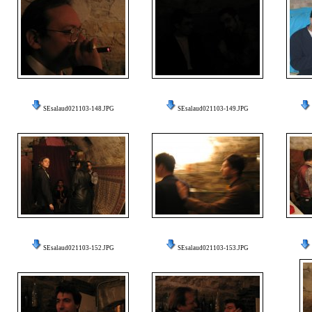
SEsalaud021103-148.JPG
SEsalaud021103-149.JPG
SEsalaud021103-152.JPG
SEsalaud021103-153.JPG