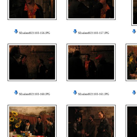
SEsalaud021103-156.JPG
SEsalaud021103-157.JPG
SEsalaud021103-160.JPG
SEsalaud021103-161.JPG