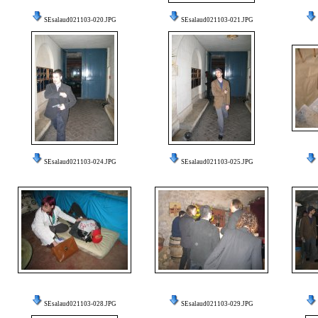
SEsalaud021103-020.JPG
SEsalaud021103-021.JPG
SEsalaud021103-024.JPG
SEsalaud021103-025.JPG
SEsalaud021103-028.JPG
SEsalaud021103-029.JPG