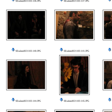
SEsalaud021103-136.JPG
SEsalaud021103-137.JPG
SEsalaud021103-140.JPG
SEsalaud021103-141.JPG
SEsalaud021103-144.JPG
SEsalaud021103-145.JPG