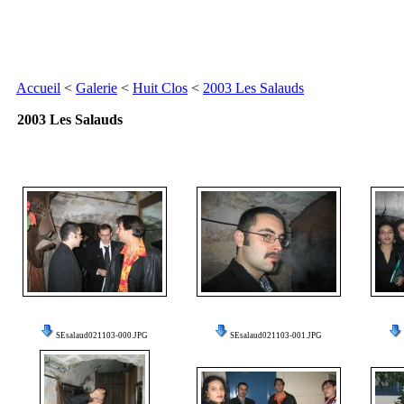
Accueil
<
Galerie
<
Huit Clos
<
2003 Les Salauds
2003 Les Salauds
SEsalaud021103-000.JPG
SEsalaud021103-001.JPG