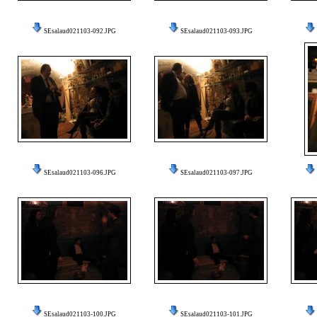
SEsalaud021103-092.JPG
SEsalaud021103-093.JPG
SEsalaud021103-096.JPG
SEsalaud021103-097.JPG
SEsalaud021103-100.JPG
SEsalaud021103-101.JPG