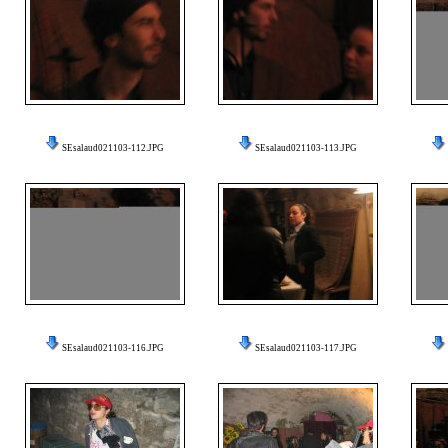
SEsalaud021103-112.JPG
SEsalaud021103-113.JPG
SEsalaud021103-116.JPG
SEsalaud021103-117.JPG