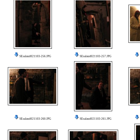
SEsalaud021103-256.JPG
SEsalaud021103-257.JPG
SEsalaud021103-260.JPG
SEsalaud021103-261.JPG