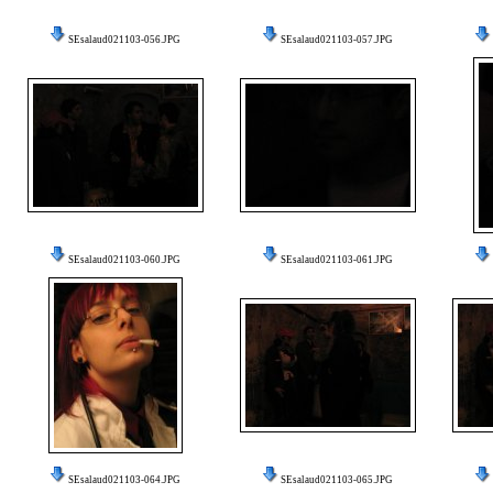
SEsalaud021103-056.JPG
SEsalaud021103-057.JPG
SEsalaud021103-060.JPG
SEsalaud021103-061.JPG
SEsalaud021103-064.JPG
SEsalaud021103-065.JPG