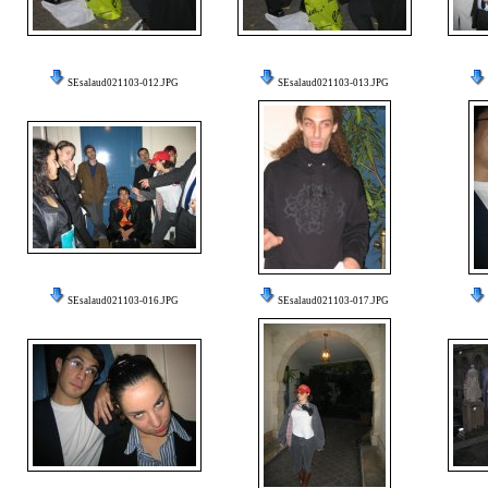
SEsalaud021103-012.JPG
SEsalaud021103-013.JPG
SEsalaud021103-016.JPG
SEsalaud021103-017.JPG