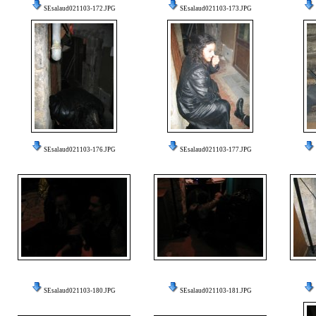
SEsalaud021103-172.JPG
SEsalaud021103-173.JPG
SEsalaud021103-176.JPG
SEsalaud021103-177.JPG
SEsalaud021103-180.JPG
SEsalaud021103-181.JPG