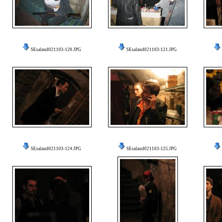
SEsalaud021103-120.JPG
SEsalaud021103-121.JPG
SEsalaud021103-124.JPG
SEsalaud021103-125.JPG