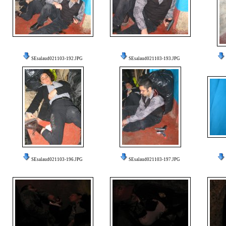
SEsalaud021103-192.JPG
SEsalaud021103-193.JPG
SEsalaud021103-196.JPG
SEsalaud021103-197.JPG