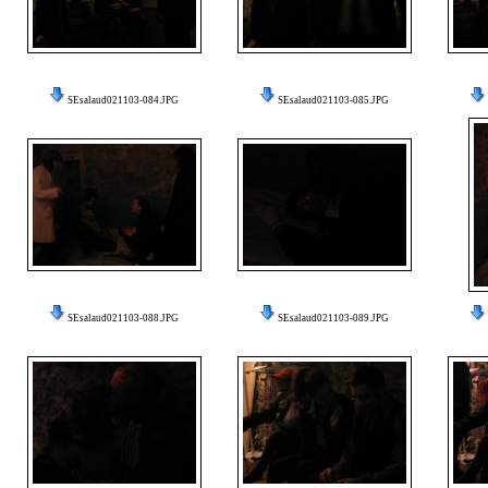
SEsalaud021103-084.JPG
SEsalaud021103-085.JPG
SEsalaud021103-088.JPG
SEsalaud021103-089.JPG