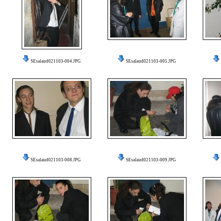
SEsalaud021103-004.JPG
SEsalaud021103-005.JPG
SEsalaud021103-008.JPG
SEsalaud021103-009.JPG