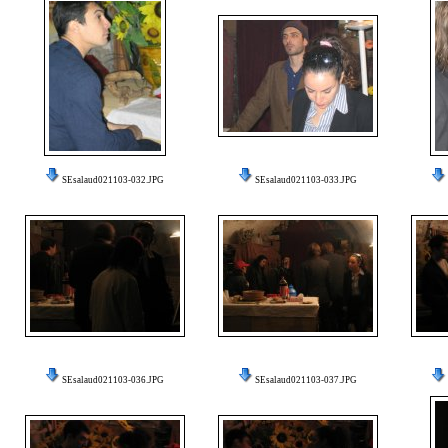
SEsalaud021103-032.JPG
SEsalaud021103-033.JPG
SEsalaud021103-036.JPG
SEsalaud021103-037.JPG