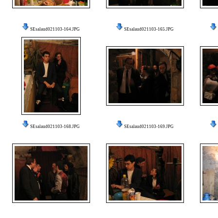
SEsalaud021103-164.JPG
SEsalaud021103-165.JPG
SEsalaud021103-168.JPG
SEsalaud021103-169.JPG