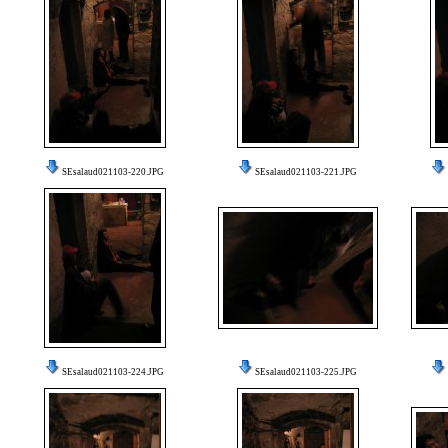
SEsalaud021103-220.JPG
SEsalaud021103-221.JPG
SEsalaud021103-224.JPG
SEsalaud021103-225.JPG