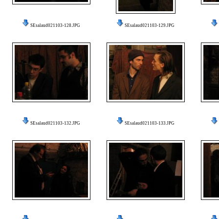
SEsalaud021103-128.JPG
SEsalaud021103-129.JPG
SEsalaud021103-132.JPG
SEsalaud021103-133.JPG