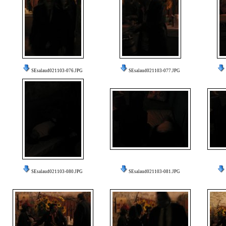
SEsalaud021103-076.JPG
SEsalaud021103-077.JPG
SEsalaud021103-080.JPG
SEsalaud021103-081.JPG