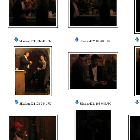
SEsalaud021103-040.JPG
SEsalaud021103-041.JPG
SEsalaud021103-044.JPG
SEsalaud021103-045.JPG